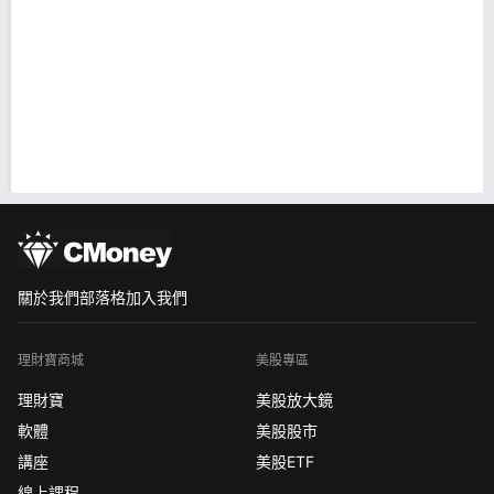
關於我們
部落格
加入我們
理財寶商城
美股專區
理財寶
美股放大鏡
軟體
美股股市
講座
美股ETF
線上課程