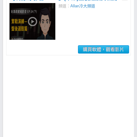
頻道：
Allan冷大頻道
購買軟體，觀看影片