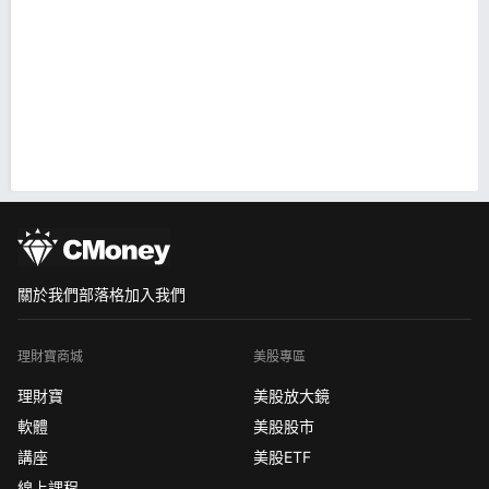
關於我們
部落格
加入我們
理財寶商城
美股專區
理財寶
美股放大鏡
軟體
美股股市
講座
美股ETF
線上課程