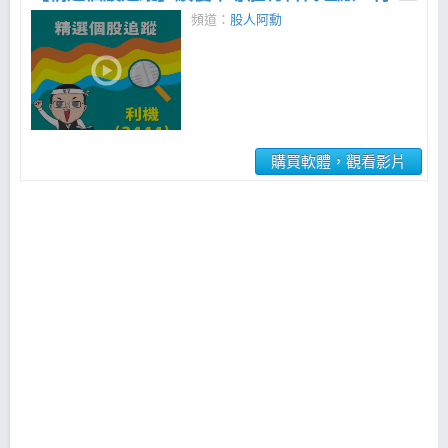
頻道：
股人阿勳
購買軟體，觀看影片