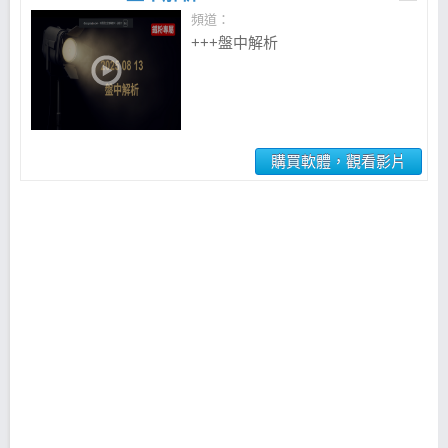
頻道：
+++盤中解析
購買軟體，觀看影片