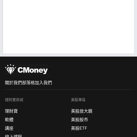
關於我們
部落格
加入我們
理財寶商城
美股專區
理財寶
美股放大鏡
軟體
美股股市
講座
美股ETF
線上課程