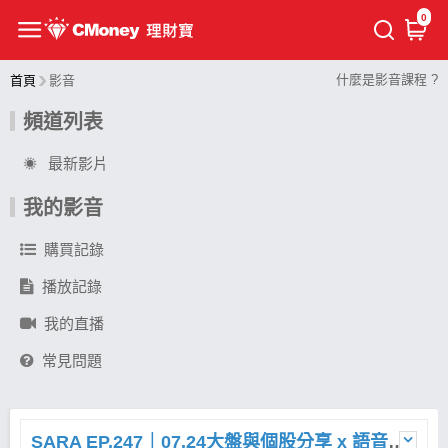
0
什麼是影音課程 ?
首頁
影音
頻道列表
最新影片
我的影音
購買記錄
播放記錄
我的直播
常見問題
SARA EP.247｜07.24大盤與個股分享 x 語音直播