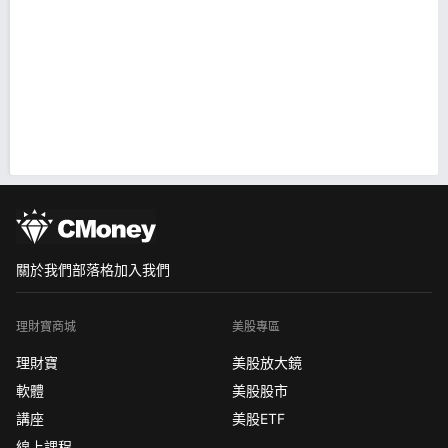
關於我們
部落格
加入我們
理財寶商城
美股專區
理財寶
美股放大鏡
軟體
美股股市
講座
美股ETF
線上課程