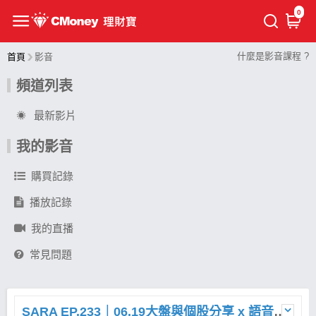
0
什麼是影音課程 ?
首頁
影音
頻道列表
最新影片
我的影音
購買記錄
播放記錄
我的直播
常見問題
SARA EP.233｜06.19大盤與個股分享 x 語音直播