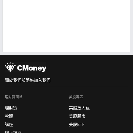
關於我們
部落格
加入我們
理財寶商城
美股專區
理財寶
美股放大鏡
軟體
美股股市
講座
美股ETF
線上課程