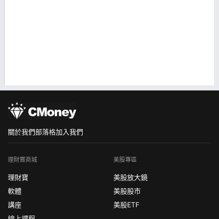
關於我們
部落格
加入我們
理財寶商城
美股專區
理財寶
美股放大鏡
軟體
美股股市
講座
美股ETF
線上課程