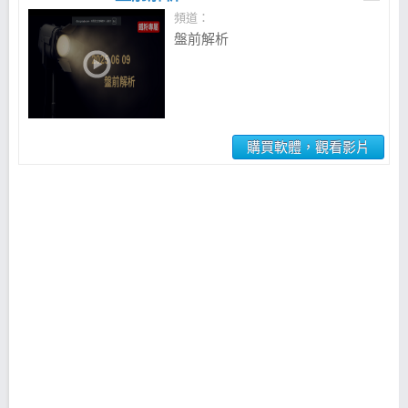
頻道：
盤前解析
購買軟體，觀看影片