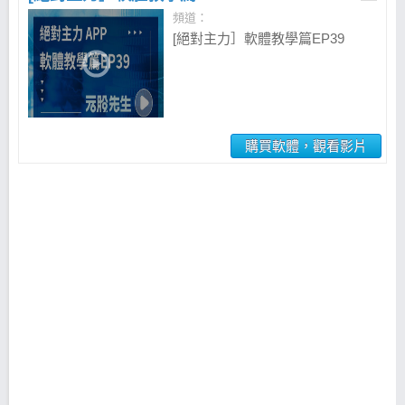
頻道：
[絕對主力］軟體教學篇EP39
購買軟體，觀看影片