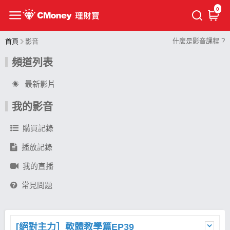
0
什麼是影音課程 ?
首頁
影音
頻道列表
最新影片
我的影音
購買記錄
播放記錄
我的直播
常見問題
[絕對主力］軟體教學篇EP39