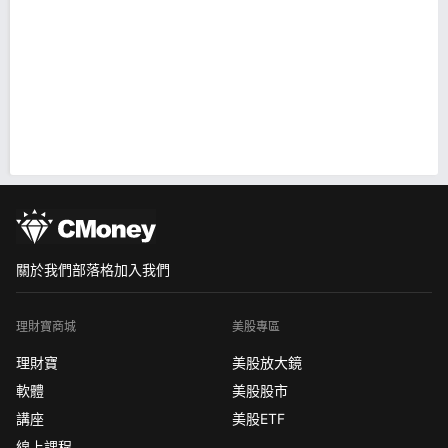
關於我們
部落格
加入我們
理財寶商城
美股專區
理財寶
美股放大鏡
軟體
美股股市
講座
美股ETF
線上課程