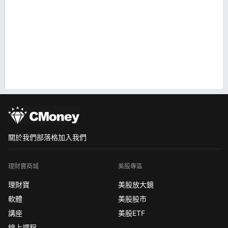
關於我們
部落格
加入我們
理財寶商城
美股專區
理財寶
美股放大鏡
軟體
美股股市
講座
美股ETF
線上課程