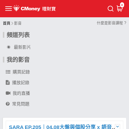
0
什麼是影音課程 ?
首頁
影音
頻道列表
最新影片
我的影音
購買記錄
播放記錄
我的直播
常見問題
SARA EP.205｜04.08大盤與個股分享 x 語音直播