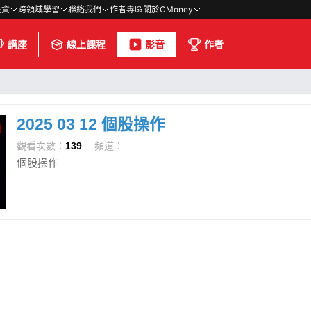
投資
跨領域學習
聯絡我們
作者專區
關於CMoney
講座
線上課程
影音
作者
2025 03 12 個股操作
觀看次數：
139
頻道：
個股操作