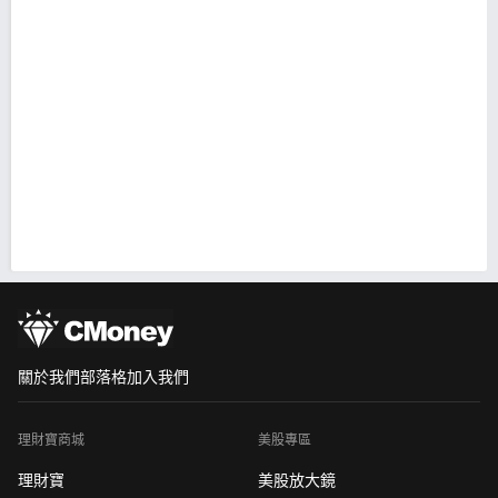
關於我們
部落格
加入我們
理財寶商城
美股專區
理財寶
美股放大鏡