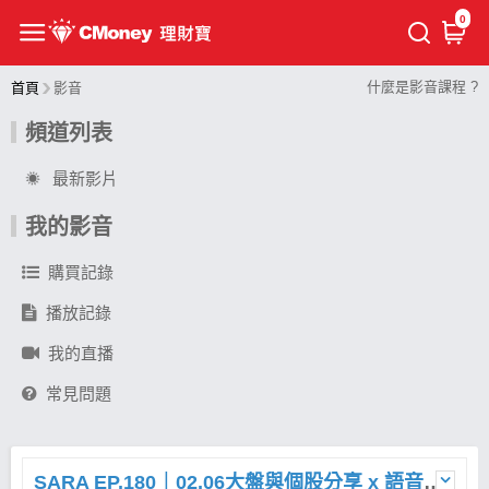
0
什麼是影音課程 ?
首頁
影音
頻道列表
最新影片
我的影音
購買記錄
播放記錄
我的直播
常見問題
SARA EP.180｜02.06大盤與個股分享 x 語音直播