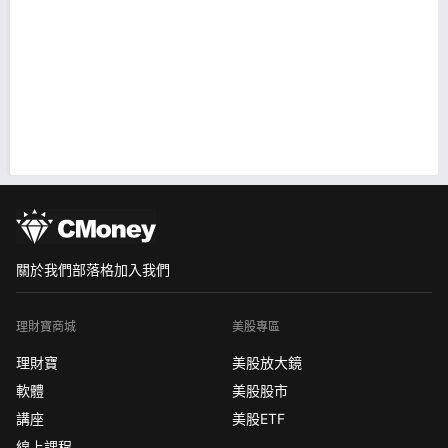
關於我們
部落格
加入我們
理財寶商城
美股專區
理財寶
美股放大鏡
軟體
美股股市
講座
美股ETF
線上課程