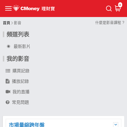
0
什麼是影音課程 ?
首頁
影音
頻道列表
最新影片
我的影音
購買記錄
播放記錄
我的直播
常見問題
市場量縮跨年盤