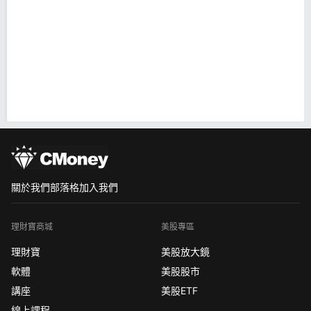
關於我們
部落格
加入我們
理財寶商城
美股專區
理財寶
美股放大鏡
軟體
美股股市
講座
美股ETF
線上課程