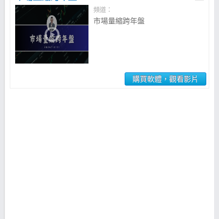
頻道：
市場量縮跨年盤
購買軟體，觀看影片