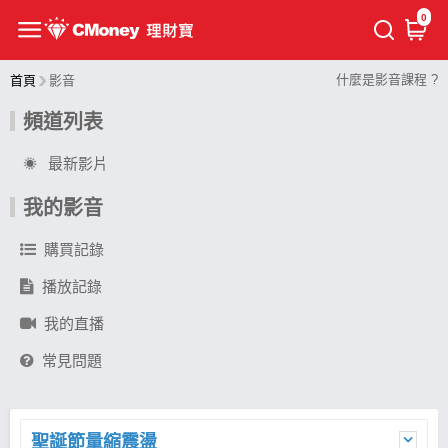
0
什麼是影音課程 ?
首頁
影音
頻道列表
最新影片
我的影音
購買記錄
播放記錄
我的直播
常見問題
聖誕節量縮震盪