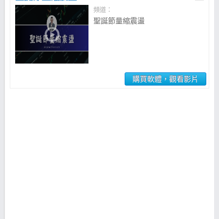
頻道：
聖誕節量縮震盪
購買軟體，觀看影片