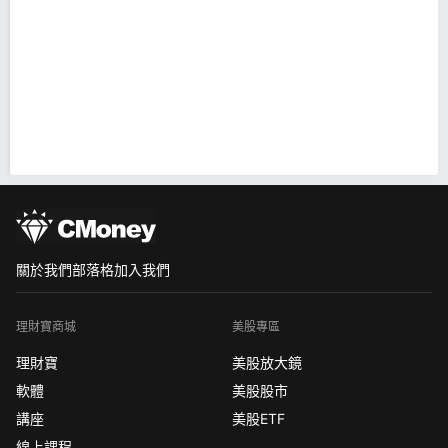
關於我們
部落格
加入我們
理財寶商城
美股專區
理財寶
美股放大鏡
軟體
美股股市
講座
美股ETF
線上課程