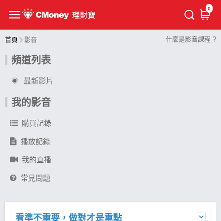
0
什麼是影音課程 ?
首頁
影音
頻道列表
最新影片
我的影音
購買記錄
播放記錄
我的直播
常見問題
看準不重要，做對才是重點