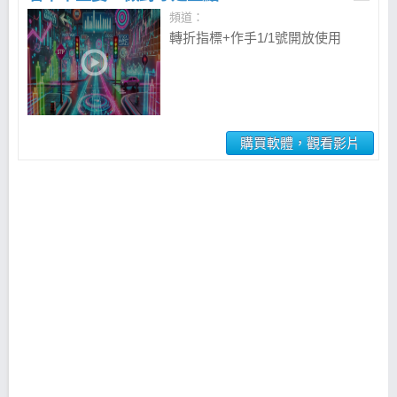
頻道：
轉折指標+作手1/1號開放使用
購買軟體，觀看影片