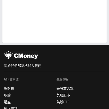
關於我們
部落格
加入我們
理財寶商城
美股專區
理財寶
美股放大鏡
軟體
美股股市
講座
美股ETF
線上課程