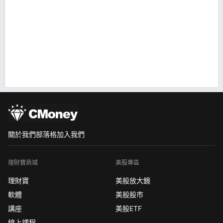
關於我們
部落格
加入我們
理財寶商城
美股專區
理財寶
美股放大鏡
軟體
美股股市
講座
美股ETF
線上課程