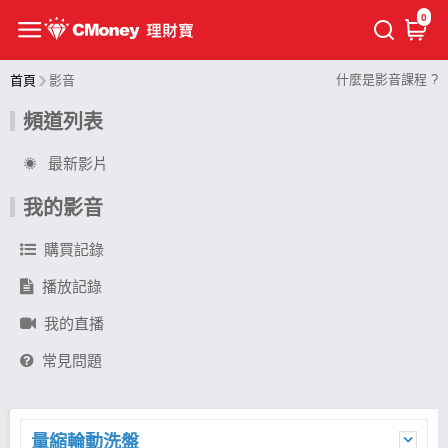
0
什麼是影音課程 ?
首頁
影音
頻道列表
最新影片
我的影音
購買記錄
播放記錄
我的直播
常見問題
量縮輪動洗盤