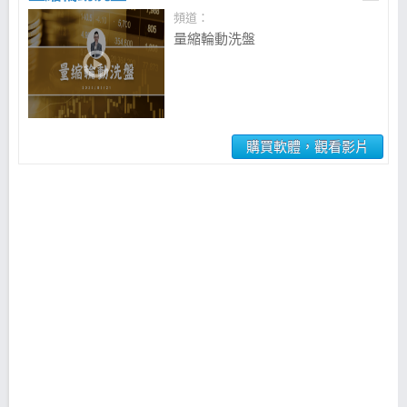
頻道：
量縮輪動洗盤
購買軟體，觀看影片