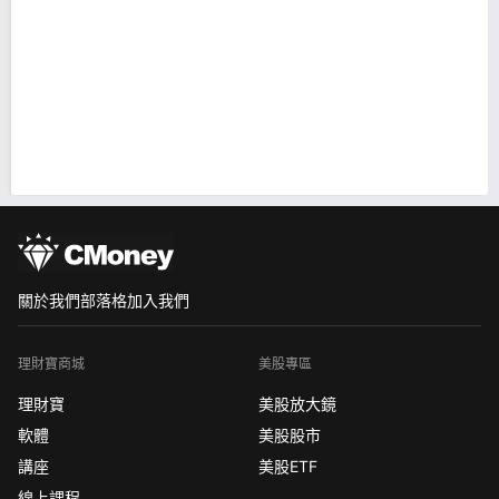
關於我們
部落格
加入我們
理財寶商城
美股專區
理財寶
美股放大鏡
軟體
美股股市
講座
美股ETF
線上課程