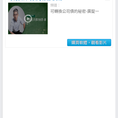
頻道：
可轉換公司債的秘密-廣錠一
購買軟體，觀看影片