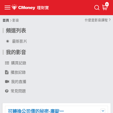
0
什麼是影音課程 ?
首頁
影音
頻道列表
最新影片
我的影音
購買記錄
播放記錄
我的直播
常見問題
可轉換公司債的秘密-廣錠一