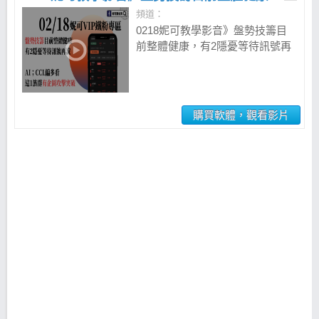
頻道：
0218妮可教學影音》盤勢技籌目
前整體健康，有2隱憂等待訊號再
說，AI；CCL偏多看；這1族群有
企圖攻擊突破
購買軟體，觀看影片