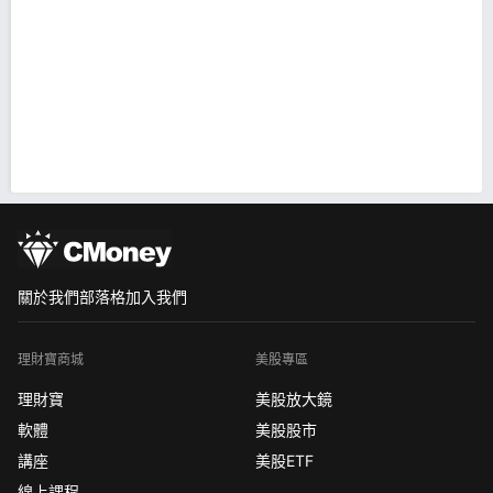
關於我們
部落格
加入我們
理財寶商城
美股專區
理財寶
美股放大鏡
軟體
美股股市
講座
美股ETF
線上課程