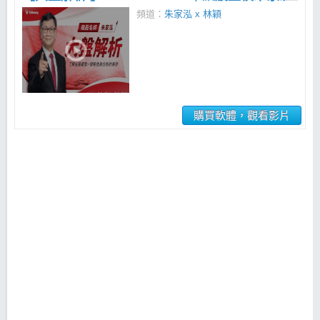
頻道：
朱家泓 x 林穎
購買軟體，觀看影片