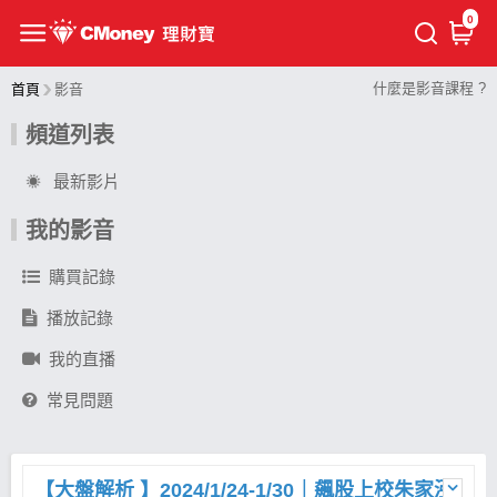
0
什麼是影音課程 ?
首頁
影音
頻道列表
最新影片
我的影音
購買記錄
播放記錄
我的直播
常見問題
【大盤解析 】2024/1/24-1/30｜飆股上校朱家泓