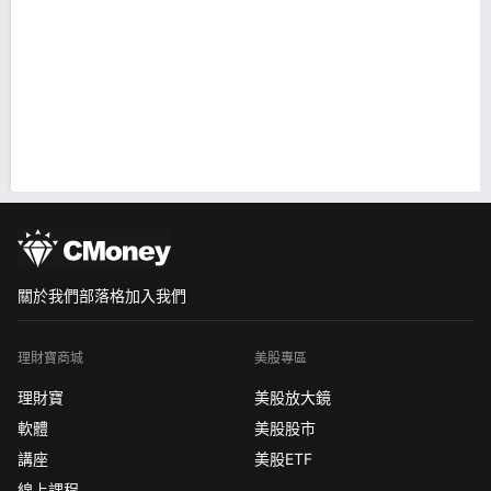
關於我們
部落格
加入我們
理財寶商城
美股專區
理財寶
美股放大鏡
軟體
美股股市
講座
美股ETF
線上課程