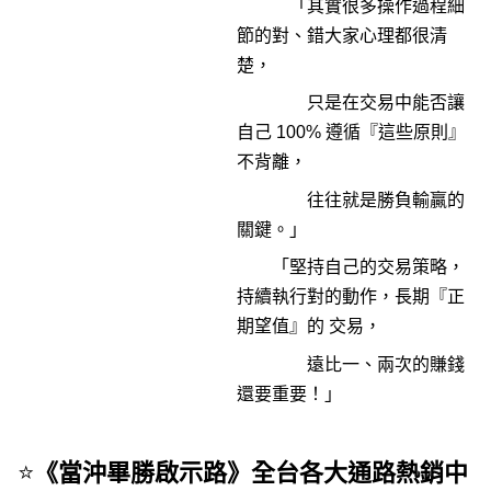
「其實很多操作過程細
節的對、錯大家心理都很清
楚，
只是在交易中能否讓
自己 100% 遵循『這些原則』
不背離，
往往就是勝負輸贏的
關鍵。」
「堅持自己的交易策略，
持續執行對的動作，長期『正
期望值』的 交易，
遠比一、兩次的賺錢
還要重要！」
⭐
《當沖畢勝啟示路》全台各大通路熱銷中