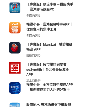
【專業版】順流小畢－獵股快手
｜當沖即時選股PC
多面向選股
權證小哥 - 當沖飆股神手APP｜
你最實用的當沖工具
多面向選股
【專業版】MarsLai - 權證籌碼
揭密 APP
籌碼面選股
【專業版】股市爆料同學會
so2ym6jh｜台北強哥玩波段
APP
基本面排行
權證小哥 - 全方位盤中監控APP
｜幫你監控主力大戶的好幫手
股市阿水-布林通道盤中飆股監