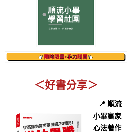
＜好書分享＞
📍 順流
小畢贏家
心法著作