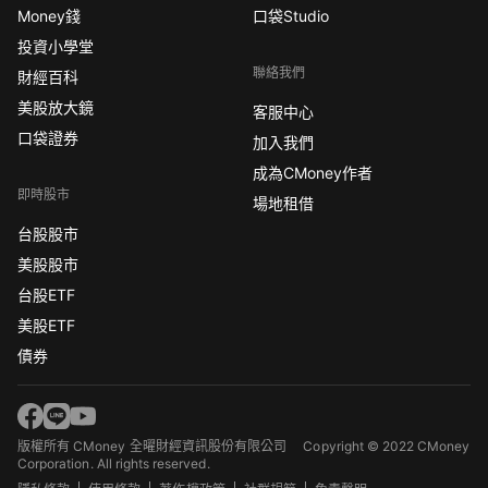
Money錢
口袋Studio
投資小學堂
聯絡我們
財經百科
美股放大鏡
客服中心
口袋證券
加入我們
成為CMoney作者
即時股市
場地租借
台股股市
美股股市
台股ETF
美股ETF
債券
版權所有 CMoney 全曜財經資訊股份有限公司
Copyright © 2022 CMoney
Corporation. All rights reserved.