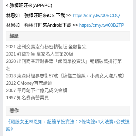
4.強棒旺旺來(APP/PC)
林恩如｜強棒旺旺來iOS 下載 >>
https://cmy.tw/00BCDQ
林恩如｜強棒旺旺來Android下載 >>
https://cmy.tw/00B2TP
經歷
2021 出刊交易沒有秘密精裝版 全數售完
2021 群益期貨 贏家名人堂第20級
2020 出刊商業理財書籍「超簡單投資法」暢銷破萬排行第一
名
2013 東森財經夢想街57號《搞懂二條線，小資女大賺八成》
2012 CMoney首席講師
2007 單月創下七億元成交金額
1997 知名券商營業員
著作
《飆股女王林恩如，超簡單投資法：2條均線x4大法寶x公式選
股》