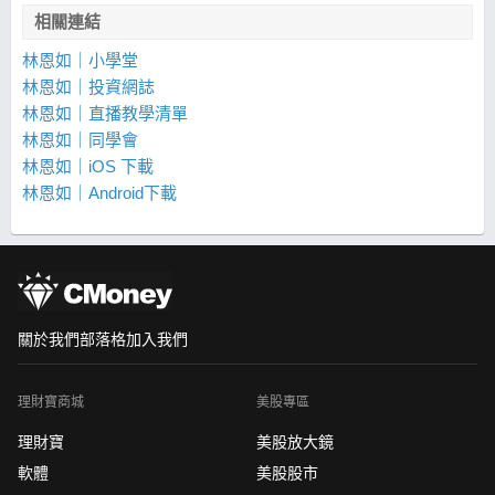
相關連結
林恩如｜小學堂
林恩如｜投資網誌
林恩如｜直播教學清單
林恩如｜同學會
林恩如｜iOS 下載
林恩如｜Android下載
關於我們
部落格
加入我們
理財寶商城
美股專區
理財寶
美股放大鏡
軟體
美股股市