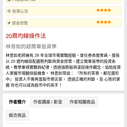
投資心法
資金控管
20周均線操作法
林恩如的超簡單投資學
林恩如老師擁有 28 年全球市場實戰經驗，曾任券商營業員，擅長
以 20 週均線搭配趨勢判斷與資金控管，建立簡單易學的投資系
統。教學重視實戰與紀律，透過強勢股與波段操作觀念，協助投資
人掌握市場翻倍股機會。 林恩如常說： 『所有的答案，都在圖形
中』 投資人不需再當股市預言家， 透過正確的判斷，及 心態的掌
握 你也可以成為股市中的高手！
作者簡介
作者講座 / 影音
作者相關商品
組合商品