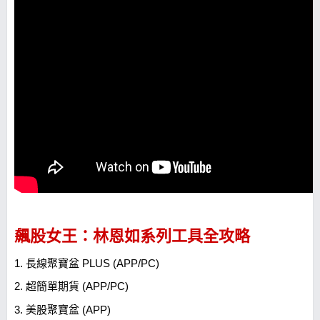
飆股女王：林恩如系列工具全攻略
1. 長線聚寶盆 PLUS (APP/PC)
2. 超簡單期貨 (APP/PC)
3. 美股聚寶盆 (APP)