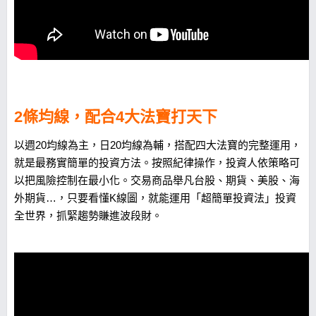
2條均線，配合4大法寶打天下
以週20均線為主，日20均線為輔，搭配四大法寶的完整運用，
就是最務實簡單的投資方法。按照紀律操作，投資人依策略可
以把風險控制在最小化。交易商品舉凡台股、期貨、美股、海
外期貨…，只要看懂K線圖，就能運用「超簡單投資法」投資
全世界，抓緊趨勢賺進波段財。