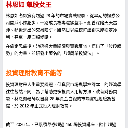
林恩如 飆股女王
林恩如老師擁有超過 28 年的市場實戰經驗，從早期的證券公
司開戶小妹起步，一路成長為專職操盤手。她曾深陷天天當
沖、頻繁進出的交易陷阱，雖然日以繼夜盯盤卻未能穩定獲
利，甚至一度面臨慘賠。
在痛定思痛後，她透過大量閱讀與實戰反省，悟出了「波段趨
勢」的力量，並研發出著名的「超簡單投資法」。
投資理財教育不能等
投資理財是人生重要課題，但真實市場與學校課本上的經濟學
往往截然不同。為了幫助更多投資人用對方法、改善財務問
題，林恩如老師以自身 28 年真金白銀的市場實戰經驗為基
礎，於 2012 年正式投入理財教育。
截至 2026 年，已累積舉辦超過 450 場投資講座，陪伴超過