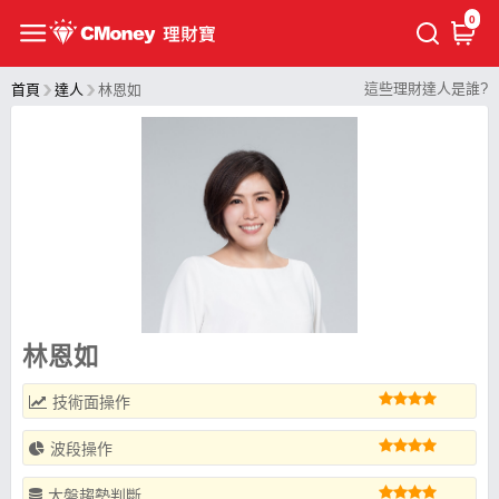
0
這些理財達人是誰?
首頁
達人
林恩如
林恩如
技術面操作
波段操作
大盤趨勢判斷