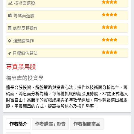
技術面選股
籌碼面選股
底型反轉操作
強勢股操作
目標價估算法
專買黑馬股
楊忠憲的投資學
擅長台股投資、解盤策略與投資心法；操作以技術面分析為主，籌
碼面、消息面分析為輔，每每穩抓底部翻漲強勢股，37歲正式邁入
財富自由！高勝率的實戰成果與多年教學經驗，帶你輕鬆選出黑馬
股，用最簡單的方式，提高持股信心及操作勝率！
作者簡介
作者講座 / 影音
作者相關商品