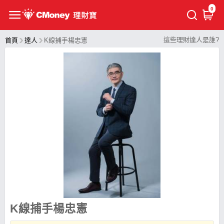
0
這些理財達人是誰?
首頁
達人
K線捕手楊忠憲
K線捕手楊忠憲