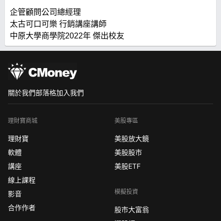
企管顧問公司總經理
太古可口可樂 行銷講座講師
中原大學商學院2022年 傑出校友
關於我們
部落格
加入我們
理財寶商城
美股專區
理財寶
美股放大鏡
軟體
美股股市
講座
美股ETF
線上課程
模擬投資
影音
合作作者
股市大富翁