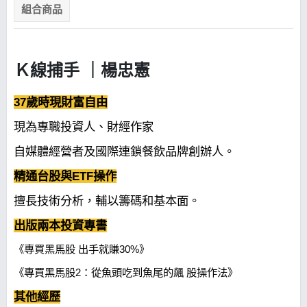
組合商品
Ｋ線捕手 ｜楊忠憲
37歲時現財富自由
現為專職投資人、財經作家
自媒體經營者及國際連鎖餐飲品牌創辦人。
精通台股與ETF操作
擅長技術分析，輔以籌碼和基本面。
出版兩本投資專書
《專買黑馬股 出手就賺30%》
《專買黑馬股2：從魚頭吃到魚尾的飆 股操作法》
其他經歷