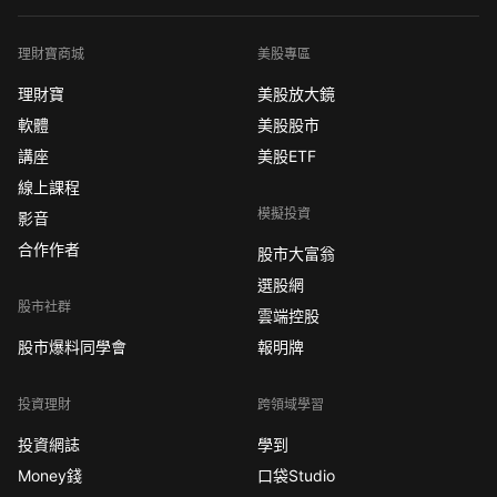
理財寶商城
美股專區
理財寶
美股放大鏡
軟體
美股股市
講座
美股ETF
線上課程
模擬投資
影音
合作作者
股市大富翁
選股網
股市社群
雲端控股
股市爆料同學會
報明牌
投資理財
跨領域學習
投資網誌
學到
Money錢
口袋Studio