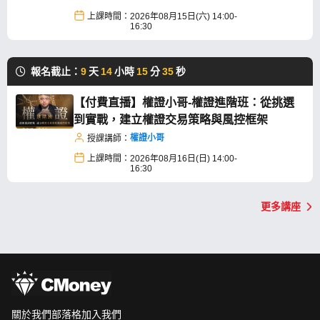
上課時間：
2026年08月15日(六) 14:00-
16:30
報名截止：
9
天
14
小時
15
分
35
秒
【付費直播】權證小哥-權證進階班：從挑選
到實戰，建立權證交易策略與風控框架
權證小哥
授課講師：
上課時間：
2026年08月16日(日) 14:00-
16:30
更多講座
關於我們
部落格
加入我們