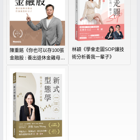
林穎《學會走圖SOP讓技
陳重銘《你也可以存100張
術分析養我一輩子》
金融股 : 養出退休金雞母
打造領息好日子》