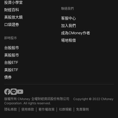
投資小學堂
聯絡我們
財經百科
美股放大鏡
客服中心
口袋證券
加入我們
成為CMoney作者
即時股市
場地租借
台股股市
美股股市
台股ETF
美股ETF
債券
版權所有 CMoney 全曜財經資訊股份有限公司
Copyright © 2022 CMoney
Corporation. All rights reserved.
隱私條款
使用條款
著作權政策
社群規範
免責聲明