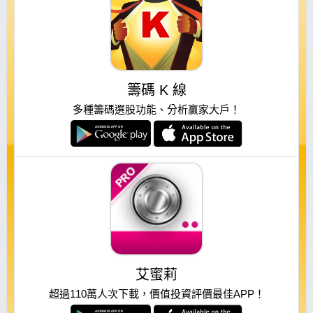
籌碼 K 線
多種籌碼選股功能、分析贏家大戶！
艾蜜莉
超過110萬人次下載，價值投資評價最佳APP！