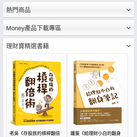
底基礎、建構投資觀念集結成文章、影音，帶你
熱門商品
養成正確的存股邏輯思維、打造存股完整布局策
略。
Money產品下載專區
理財寶精選書籍
老吳《存股族的槓桿翻倍
鐵蛋《給理財小白的翻身