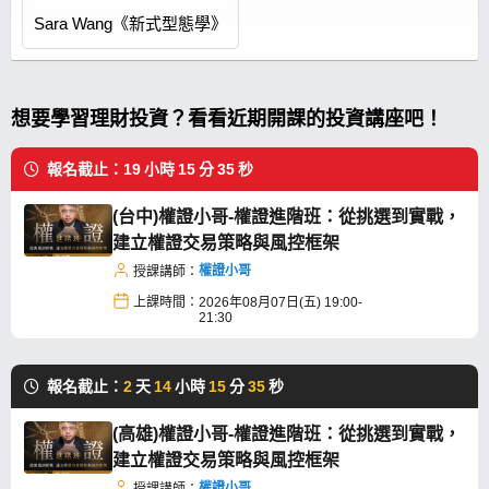
Sara Wang《新式型態學》
想要學習理財投資？看看近期開課的投資講座吧！
報名截止：
19
小時
15
分
35
秒
(台中)權證小哥-權證進階班：從挑選到實戰，
建立權證交易策略與風控框架
權證小哥
授課講師：
上課時間：
2026年08月07日(五) 19:00-
21:30
報名截止：
2
天
14
小時
15
分
35
秒
(高雄)權證小哥-權證進階班：從挑選到實戰，
建立權證交易策略與風控框架
權證小哥