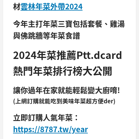
材
雲林年菜外帶2024
今年主打年菜三寶包括套餐、雞湯
與佛跳牆等年菜食譜
2024年菜推薦Ptt.dcard
熱門年菜排行榜大公開
讓你過年在家就能輕鬆變大廚唷!
(上網訂購就能吃到美味年菜超方便der)
立即訂購
人氣年菜：
https://8787.tw/year