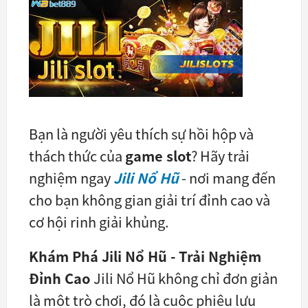
Bạn là người yêu thích sự hồi hộp và
thách thức của
game slot
? Hãy trải
nghiệm ngay
Jili Nổ Hũ
- nơi mang đến
cho bạn không gian giải trí đỉnh cao và
cơ hội rinh giải khủng.
Khám Phá Jili Nổ Hũ - Trải Nghiệm
Đỉnh Cao
Jili Nổ Hũ không chỉ đơn giản
là một trò chơi, đó là cuộc phiêu lưu