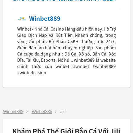
Winbet889
Winbet - Nhà Cái Casino Hàng đầu hiện nay. Hỗ Trợ
Giao Dịch Nạp và Rút Tiền Nhanh chóng, trong
vòng vài phút. Bộ Phận CSKH thường trực 24/7,
được đào tạo bài bản, chuyên nghiệp. Sản phẩm
Cá cược đa dạng như : Đá Gà, Xổ số, Bắn Cá, Xóc
Dĩa, Tài Xỉu, Esports, Nổ hủ... winbet889 là website
chính thức của winbet #winbet #winbet889
#winbetcasino
Winbet889
Winbet889
Jili
Khám Phá Thế Giới Bắn Cá Với Jili