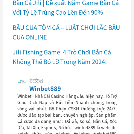
Bắn Cá Jili | Đề xuất Năm Game Bắn Cá
Với Tỷ Lệ Trúng Cao Lên Đến 90%
BẦU CUA TÔM CÁ – LUẬT CHƠI LẮC BẦU
CUA ONLINE
Jili Fishing Game| 4 Trò Chơi Bắn Cá
Không Thể Bỏ Lỡ Trong Năm 2024!
撰文者
Winbet889
Winbet - Nhà Cái Casino Hàng đầu hiện nay. Hỗ Trợ
Giao Dịch Nạp và Rút Tiền Nhanh chóng, trong
vòng vài phút. Bộ Phận CSKH thường trực 24/7,
được đào tạo bài bản, chuyên nghiệp. Sản phẩm
Cá cược đa dạng như : Đá Gà, Xổ số, Bắn Cá, Xóc
Dĩa, Tài Xỉu, Esports, Nổ hủ... winbet889 là website
chính thức của winbet #winbet #winbet889