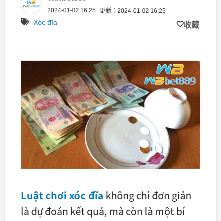
2024-01-02 16:25
更新：2024-01-02 16:25
Xóc đĩa
收藏
Luật chơi xóc đĩa
không chỉ đơn giản
là dự đoán kết quả, mà còn là một bí