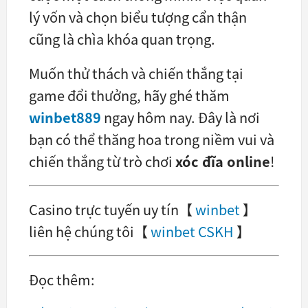
lý vốn và chọn biểu tượng cẩn thận
cũng là chìa khóa quan trọng.
Muốn thử thách và chiến thắng tại
game đổi thưởng, hãy ghé thăm
winbet889
ngay hôm nay. Đây là nơi
bạn có thể thăng hoa trong niềm vui và
chiến thắng từ trò chơi
xóc đĩa online
!
Casino trực tuyến uy tín【
winbet
】
liên hệ chúng tôi【
winbet CSKH
】
Đọc thêm: