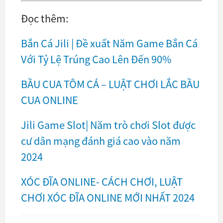
Đọc thêm:
Bắn Cá Jili | Đề xuất Năm Game Bắn Cá
Với Tỷ Lệ Trúng Cao Lên Đến 90%
BẦU CUA TÔM CÁ – LUẬT CHƠI LẮC BẦU
CUA ONLINE
Jili Game Slot| Năm trò chơi Slot được
cư dân mạng đánh giá cao vào năm
2024
XÓC ĐĨA ONLINE- CÁCH CHƠI, LUẬT
CHƠI XÓC ĐĨA ONLINE MỚI NHẤT 2024