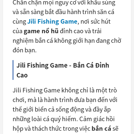
Chắn chặn mọi nguy cơ với khẩu súng
và sẵn sàng bắt đầu hành trình săn cá
cùng
Jili Fishing Game
, nơi sức hút
của
game nổ hũ
đỉnh cao và trải
nghiệm bắn cá không giới hạn đang chờ
đón bạn.
Jili Fishing Game - Bắn Cá Đỉnh
Cao
Jili Fishing Game không chỉ là một trò
chơi, mà là hành trình đưa bạn đến với
thế giới biển cả sống động và đầy ắp
những loài cá quý hiếm. Cảm giác hồi
hộp và thách thức trong việc
bắn cá
sẽ