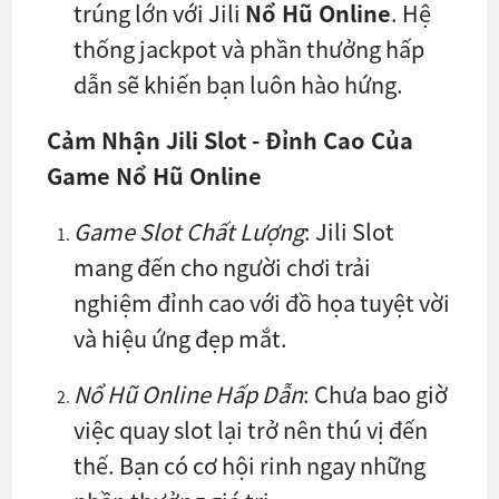
trúng lớn với Jili
Nổ Hũ Online
. Hệ
thống jackpot và phần thưởng hấp
dẫn sẽ khiến bạn luôn hào hứng.
Cảm Nhận Jili Slot - Đỉnh Cao Của
Game Nổ Hũ Online
Game Slot Chất Lượng
: Jili Slot
mang đến cho người chơi trải
nghiệm đỉnh cao với đồ họa tuyệt vời
và hiệu ứng đẹp mắt.
Nổ Hũ Online Hấp Dẫn
: Chưa bao giờ
việc quay slot lại trở nên thú vị đến
thế. Bạn có cơ hội rinh ngay những