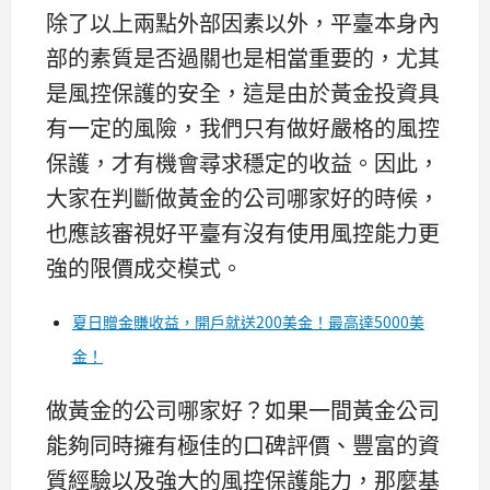
除了以上兩點外部因素以外，平臺本身內
部的素質是否過關也是相當重要的，尤其
是風控保護的安全，這是由於黃金投資具
有一定的風險，我們只有做好嚴格的風控
保護，才有機會尋求穩定的收益。因此，
大家在判斷做黃金的公司哪家好的時候，
也應該審視好平臺有沒有使用風控能力更
強的限價成交模式。
夏日贈金賺收益，開戶就送200美金！最高達5000美
金！
做黃金的公司哪家好？如果一間黃金公司
能夠同時擁有極佳的口碑評價、豐富的資
質經驗以及強大的風控保護能力，那麼基