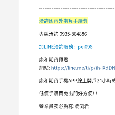
-----------------------------------------
洽詢國內外期貨手續費
專線洽詢 0935-884886
加LINE洽詢服務: pei098
康和期貨佩君
網站:
https://line.me/ti/p/ih-IXdD
康和期貨手機APP線上開戶24小時
低價手續費免出門好方便!!!
營業員務必點寫:凌佩君