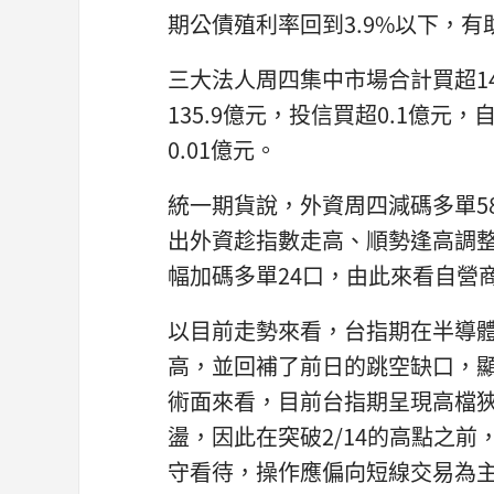
期公債殖利率回到3.9%以下，有
三大法人周四集中市場合計買超14
135.9億元，投信買超0.1億元，
0.01億元。
統一期貨說，外資周四減碼多單58
出外資趁指數走高、順勢逢高調整
幅加碼多單24口，由此來看自營
以目前走勢來看，台指期在半導
高，並回補了前日的跳空缺口，
術面來看，目前台指期呈現高檔
盪，因此在突破2/14的高點之
守看待，操作應偏向短線交易為