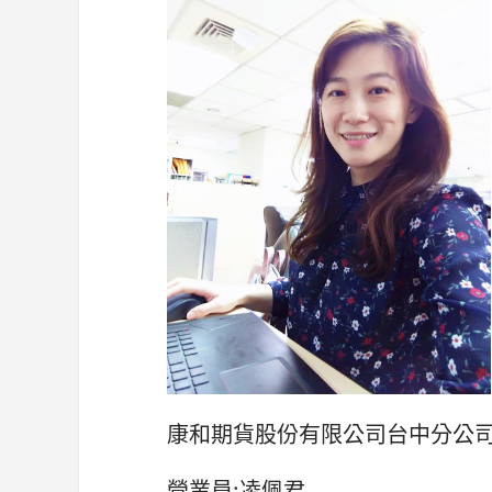
康和期貨股份有限公司台中分公
營業員:凌佩君