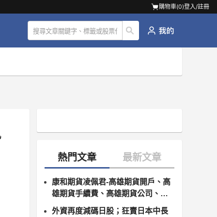
購物車(
0
)
登入/註冊
康和期貨凌佩君-高雄期貨開戶、高
雄期貨手續費、高雄期貨公司、高
雄期貨商、高雄康和期貨開戶
外資再度減碼日股；狂賣日本中長