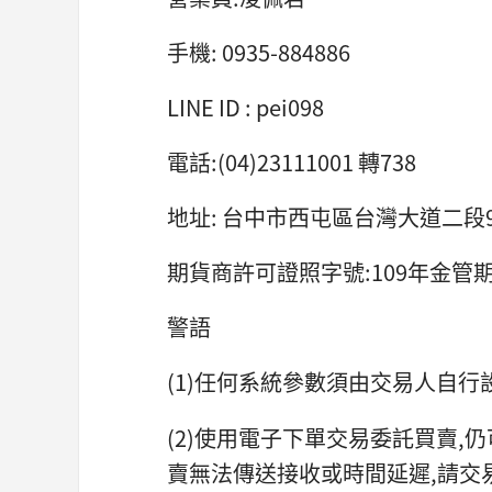
手機: 0935-884886
LINE ID : pei098
電話:(04)23111001 轉738
地址: 台中市西屯區台灣大道二段9
期貨商許可證照字號:109年金管期
警語
(1)任何系統參數須由交易人自行
(2)使用電子下單交易委託買賣,
賣無法傳送接收或時間延遲,請交