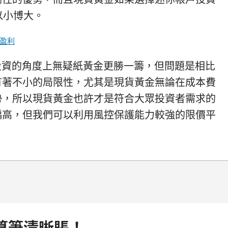
以小博大。
作盈利
投資的角度上無疑紙黃金更勝一籌，但問題是相比
有著不小的局限性，尤其是現貨黃金無論在成本費
勢，所以現貨黃金也許才是符合大眾投資者需求的
偏高，但我們可以利用風控保護能力較強的限價平
算筆清晰賬！