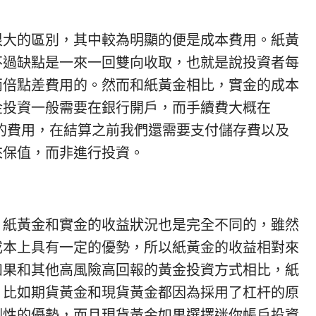
很大的區別，其中較為明顯的便是成本費用。紙黃
不過缺點是一來一回雙向收取，也就是說投資者每
兩倍點差費用的。然而和紙黃金相比，實金的成本
金投資一般需要在銀行開戶，而手續費大概在
金的費用，在結算之前我們還需要支付儲存費以及
來保值，而非進行投資。
，紙黃金和實金的收益狀況也是完全不同的，雖然
成本上具有一定的優勢，所以紙黃金的收益相對來
如果和其他高風險高回報的黃金投資方式相比，紙
，比如期貨黃金和現貨黃金都因為採用了杠杆的原
倒性的優勢，而且現貨黃金如果選擇迷你帳戶投資