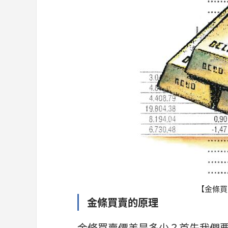
【金條買
金條買賣的原理
金條買賣價差是多少？首先我們