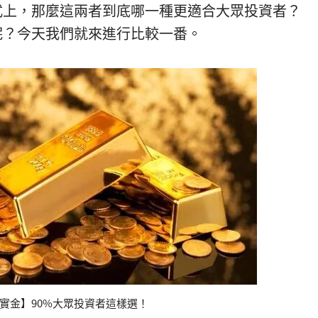
式上，那麼這兩者到底哪一種更適合大眾投資者？
呢？今天我們就來進行比較一番。
s實金】90%大眾投資者這樣選！