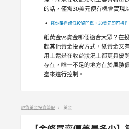
的話，僅需30美元便有機會實現
迷你賬戶超低投資門檻，30美元即可操
紙黃金vs實金哪個適合大眾？在
起其他黃金投資方式，紙黃金又
用上還是在收益狀況上都更具優
存在，唯一不足的地方在於風險
臺來進行控制。
現貨黃金投資筆記
黃金
【金條買賣價差是多少】