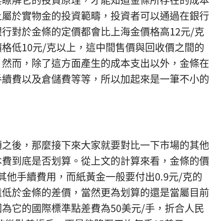
上屬於實物金的投資範疇，投資者可以通過在銀行
行對於金條的定價都會比上海金價格高12元/克
格低10元/克以上，這中間售價與回收價之間的
。然而，除了這方面產生的成本支出以外，金條在
手續費以及倉儲費等等，所以加起來是一筆不小的
額之後，那麼接下來大家就要對比一下市場的其他
本費到底是否划算。從上文的計算來看，金條的價
其他手續費用，而紙黃金一般要付出0.9元/克的
遠低於金條的差價，當然更為划算的還是當屬目前
為它的國際標準點差費為50美元/手，折合人民