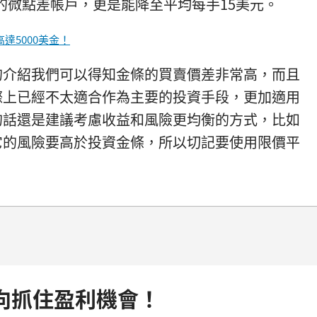
球的微點差帳戶，更是能降至平均每手15美元。
達5000美金！
的介紹我們可以得知金條的買賣價差非常高，而且
際上已經不太適合作為主要的投資手段，更加適用
的話還是建議考慮收益和風險更均衡的方式，比如
它的風險要高於投資金條，所以切記要使用限價平
向抓住盈利機會！