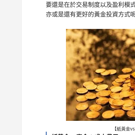
要還是在於交易制度以及盈利模
亦或是還有更好的黃金投資方式
【紙黃金v