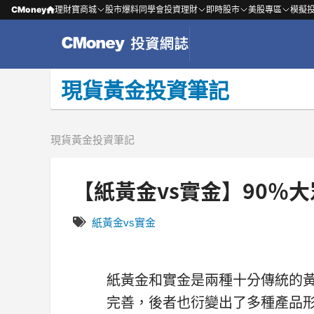
CMoney
理財寶商城
股市爆料同學會
投資理財
即時股市
美股專區
模擬
現貨黃金投資筆記
現貨黃金投資筆記
【紙黃金vs實金】90％
紙黃金vs實金
紙黃金和實金是兩種十分傳統的
完善，後者也衍變出了多種產品形