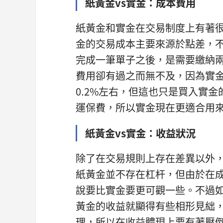
紙黃金vs實金：成本費用
紙黃金和實金在交易制度上有著
金的交易成本主要來源於點差，
完成一筆單子之後，是需要繳納
費用卻有過之而無不及，因為實
0.2%左右，但這也只是買入實
運保費，所以實金現在更適合用
紙黃金vs實金：收益狀況
除了在交易規則上存在差異以外
紙黃金並不存在杠杆，但由於在
說要比實金要更可觀一些。不過
黃金的收益就顯得有些相形見絀
理，所以在收益體現上要有著壓