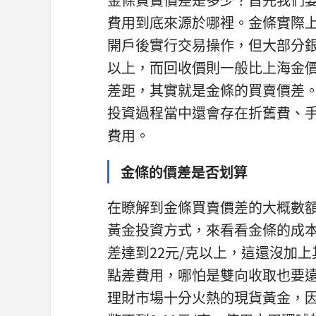
費用到底來源於哪裡。金條實際
開戶後實行交易操作，但大部分銀
以上，而回收價則一般比上海金價
差距，其實就是金條的買賣價差
投資過程當中還會存在折舊費、
費用。
金條的價差是否划算
在瞭解到金條買賣價差的大概數
黃金投資方式，來看看金條的成
差達到22元/克以上，這還沒加上
點差費用，哪怕是雙向收取也要
理財市場十分火熱的現貨黃金，因