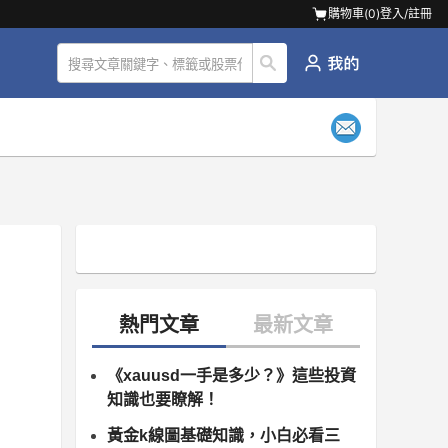
購物車(
0
)
登入/註冊
《xauusd一手是多少？》這些投資
知識也要瞭解！
黃金k線圖基礎知識，小白必看三