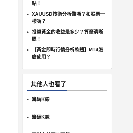
點！
XAUUSD技術分析難嗎？和股票一
樣嗎？
投資黃金的收益是多少？算筆清晰
賬！
【黃金即時行情分析軟體】MT4怎
麼使用？
其他人也看了
籌碼K線
籌碼K線