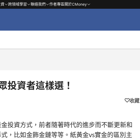
投資
跨領域學習
聯絡我們
作者專區
關於CMoney
大眾投資者這樣選！
收藏
黃金投資方式，前者隨著時代的進步而不斷更新和
式，比如金飾金鏈等等。紙黃金vs實金的區別主