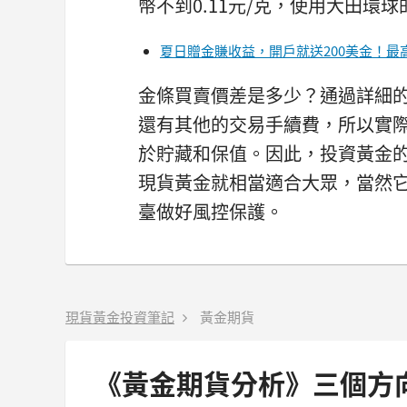
幣不到0.11元/克，使用大田環
夏日贈金賺收益，開戶就送200美金！最高
金條買賣價差是多少？通過詳細
還有其他的交易手續費，所以實
於貯藏和保值。因此，投資黃金
現貨黃金就相當適合大眾，當然
臺做好風控保護。
現貨黃金投資筆記
黃金期貨
《黃金期貨分析》三個方