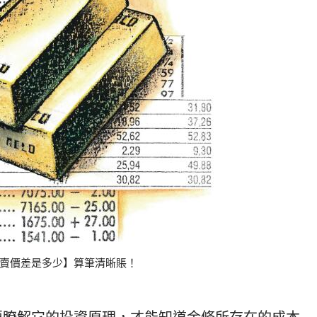
賣價差是多少】算筆清晰賬！
要瞭解它的投資原理，才能知道金條所存在的成本