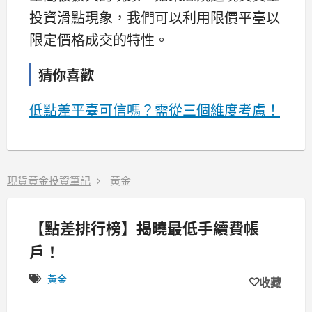
投資滑點現象，我們可以利用限價平臺以
限定價格成交的特性。
猜你喜歡
低點差平臺可信嗎？需從三個維度考慮！
現貨黃金投資筆記
黃金
【點差排行榜】揭曉最低手續費帳
戶！
黃金
收藏