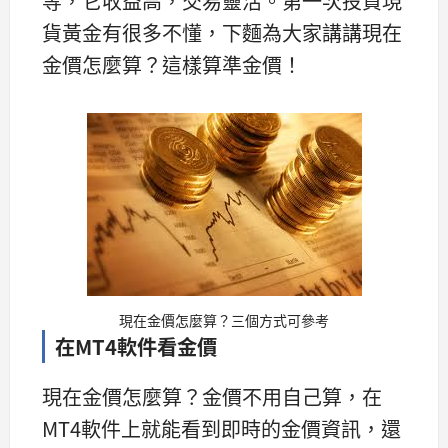
等，它收益高，交易靈活。第一次投資現
貨黃金有很多不懂，下麵為大家講講現在
金價怎麼算？這樣算準金價！
現在金價怎麼算？三個方式可參考
在MT4軟件看金價
現在金價怎麼算？金價不用自己算，在
MT4軟件上就能看到即時的金價資訊，還