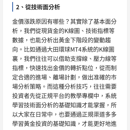
2、從技術面分析
金價漲跌原因有哪些？其實除了基本面分
析，我們從現貨金的K線圖、技術指標等
數據，也能分析出黃金下階段的變動趨
向。比如通過大田環球MT4系統的K線圖
裏，我們往往可以借助支撐線、壓力線等
指標，快速找出金價的轉折點位，從而制
定合適的進場、離場計劃，做出准確的市
場分析策略。而這種分析技巧，往往需要
投資者先從正規平台的教學專欄中，系統
學習技術面分析的基礎知識才能掌握，所
以大家在日常中，也要通過正規渠道多多
學習黃金投資的基礎知識，才能更好地進