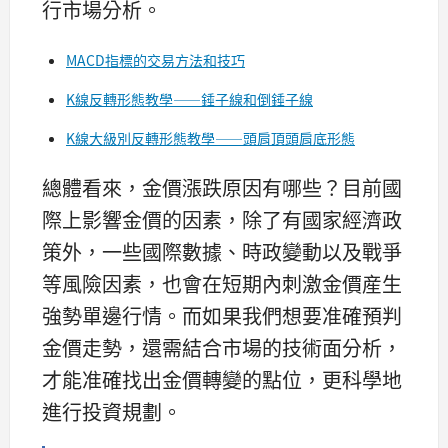
行市場分析。
MACD指標的交易方法和技巧
K線反轉形態教學——錘子線和倒錘子線
K線大級別反轉形態教學——頭肩頂頭肩底形態
總體看來，金價漲跌原因有哪些？目前國
際上影響金價的因素，除了有國家經濟政
策外，一些國際數據、時政變動以及戰爭
等風險因素，也會在短期內刺激金價産生
強勢單邊行情。而如果我們想要准確預判
金價走勢，還需結合市場的技術面分析，
才能准確找出金價轉變的點位，更科學地
進行投資規劃。