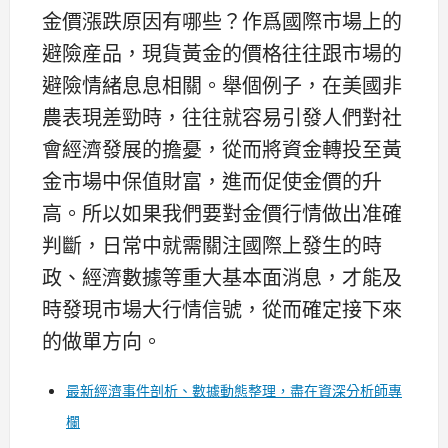
金價漲跌原因有哪些？作爲國際市場上的
避險産品，現貨黃金的價格往往跟市場的
避險情緒息息相關。舉個例子，在美國非
農表現差勁時，往往就容易引發人們對社
會經濟發展的擔憂，從而將資金轉投至黃
金市場中保值財富，進而促使金價的升
高。所以如果我們要對金價行情做出准確
判斷，日常中就需關注國際上發生的時
政、經濟數據等重大基本面消息，才能及
時發現市場大行情信號，從而確定接下來
的做單方向。
最新經濟事件剖析、數據動態整理，盡在資深分析師專
欄