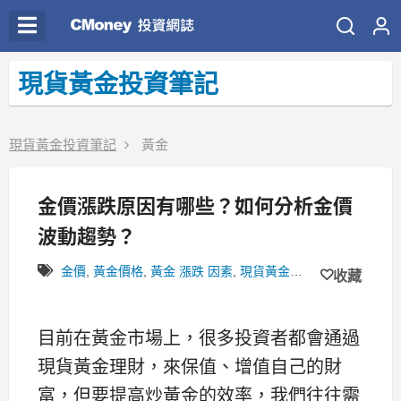
現貨黃金投資筆記
現貨黃金投資筆記
黃金
金價漲跌原因有哪些？如何分析金價
波動趨勢？
金價
,
黃金價格
,
黃金 漲跌 因素
,
現貨黃金理財
,
金價漲跌原因
收藏
目前在黃金市場上，很多投資者都會通過
現貨黃金理財，來保值、增值自己的財
富，但要提高炒黃金的效率，我們往往需