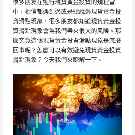
很多朋友在進行現貨黃金投資的規程當
中，相信都遇到過或是聽說過現貨黃金投
資滑點現象，很多朋友都知道現貨黃金投
資滑點現象會為我們帶來很大的風險。那
麼究竟這個現貨黃金投資滑點現象是怎麼
回事呢？怎麼可以有效避免現貨黃金投資
滑點現象？今天我們來瞭解一下。