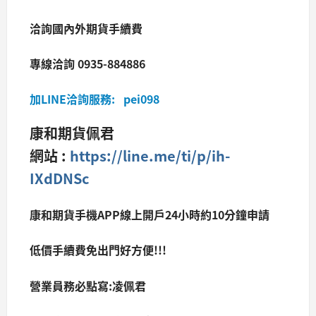
洽詢國內外期貨手續費
專線洽詢 0935-884886
加LINE洽詢服務: pei098
康和期貨佩君
網站 :
https://line.me/ti/p/ih-
IXdDNSc
康和期貨手機APP線上開戶24小時約10分鐘申請
低價手續費免出門好方便!!!
營業員務必點寫:凌佩君