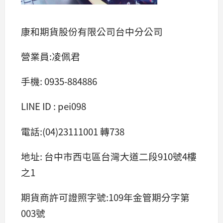
康和期貨股份有限公司台中分公司
營業員:凌佩君
手機: 0935-884886
LINE ID : pei098
電話:(04)23111001 轉738
地址: 台中市西屯區台灣大道二段910號4樓
之1
期貨商許可證照字號:109年金管期分字第
003號