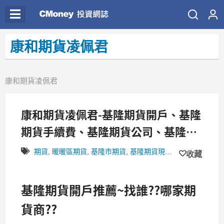
康和期貨凌佩君
康和期貨凌佩君
康和期貨凌佩君-基隆期貨開戶、基隆
期貨手續費、基隆期貨公司、基隆期
貨商、基隆康和期貨開戶
期貨
,
暖暖區期貨
,
基隆市期貨
,
基隆期貨現場開戶
,
基隆期貨
,
收藏
基隆期貨開戶推薦~找誰??哪家期
貨商??