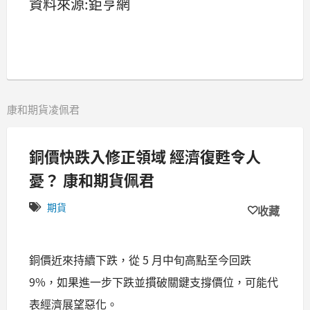
資料來源:鉅亨網
康和期貨凌佩君
銅價快跌入修正領域 經濟復甦令人
憂？ 康和期貨佩君
期貨
收藏
銅價近來持續下跌，從 5 月中旬高點至今回跌
9%，如果進一步下跌並摜破關鍵支撐價位，可能代
表經濟展望惡化。