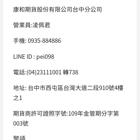
康和期貨股份有限公司台中分公司
營業員:凌佩君
手機: 0935-884886
LINE ID : pei098
電話:(04)23111001 轉738
地址: 台中市西屯區台灣大道二段910號4樓
之1
期貨商許可證照字號:109年金管期分字第
003號
警語