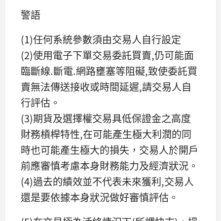
警語
(1)任何系統參數須由交易人自行設定
(2)使用電子下單交易委託買賣,仍可能面
臨斷線.斷電.網路壅塞等阻礙,致使委託買
賣無法傳送接收或時間延遲,請交易人自
行評估。
(3)期貨及選擇權交易具低保證金之高度
財務槓桿特性,在可能產生極大利潤的同
時也可能產生極大的損失，交易人於開戶
前應審慎考慮本身財務能力及經濟狀況。
(4)過去的績效並不代表未來獲利,交易人
還是要依據本身狀況做好審慎評估。