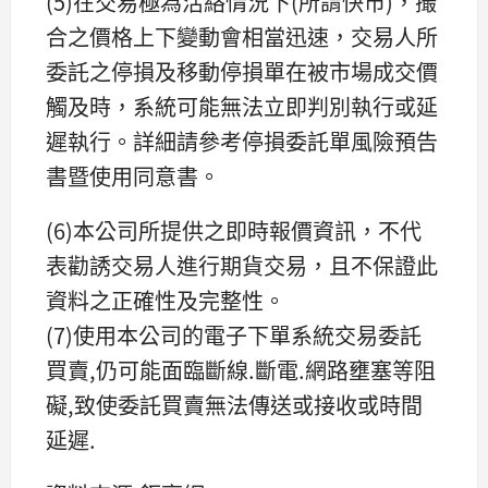
(5)在交易極為活絡情況下(所謂快市)，撮
合之價格上下變動會相當迅速，交易人所
委託之停損及移動停損單在被市場成交價
觸及時，系統可能無法立即判別執行或延
遲執行。詳細請參考停損委託單風險預告
書暨使用同意書。
(6)本公司所提供之即時報價資訊，不代
表勸誘交易人進行期貨交易，且不保證此
資料之正確性及完整性。
(7)使用本公司的電子下單系統交易委託
買賣,仍可能面臨斷線.斷電.網路壅塞等阻
礙,致使委託買賣無法傳送或接收或時間
延遲.