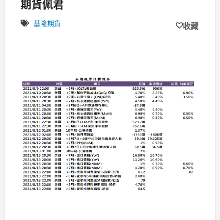
期貨佩君
基隆期貨
收藏