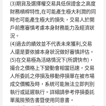
(3)期貨及選擇權交易具低保證金之高度
財務槓桿特性,在可能產生極大利潤的同
時也可能產生極大的損失，交易人於開
戶前應審慎考慮本身財務能力及經濟狀
況。
(4)過去的績效並不代表未來獲利,交易
人還是要依據本身狀況做好審慎評估。
(5)在交易極為活絡情況下(所謂快市)，
撮合之價格上下變動會相當迅速，交易
人所委託之停損及移動停損單在被市場
成交價觸及時，系統可能無法立即判別
執行或延遲執行。詳細請參考停損委託
單風險預告書暨使用同意書。