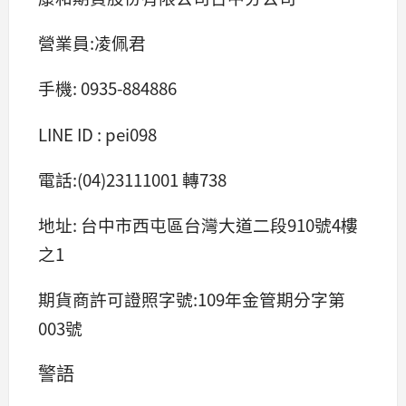
營業員:凌佩君
手機: 0935-884886
LINE ID : pei098
電話:(04)23111001 轉738
地址: 台中市西屯區台灣大道二段910號4樓
之1
期貨商許可證照字號:109年金管期分字第
003號
警語