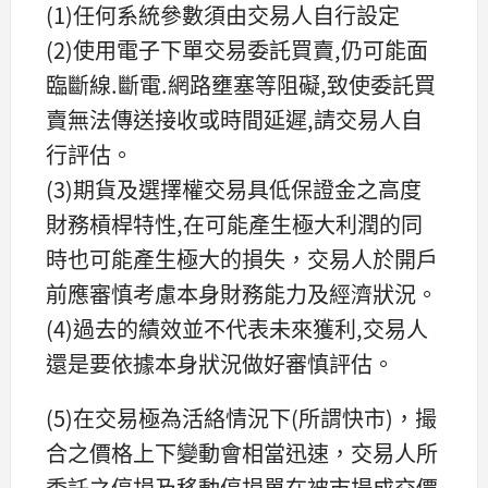
(1)任何系統參數須由交易人自行設定
(2)使用電子下單交易委託買賣,仍可能面
臨斷線.斷電.網路壅塞等阻礙,致使委託買
賣無法傳送接收或時間延遲,請交易人自
行評估。
(3)期貨及選擇權交易具低保證金之高度
財務槓桿特性,在可能產生極大利潤的同
時也可能產生極大的損失，交易人於開戶
前應審慎考慮本身財務能力及經濟狀況。
(4)過去的績效並不代表未來獲利,交易人
還是要依據本身狀況做好審慎評估。
(5)在交易極為活絡情況下(所謂快市)，撮
合之價格上下變動會相當迅速，交易人所
委託之停損及移動停損單在被市場成交價