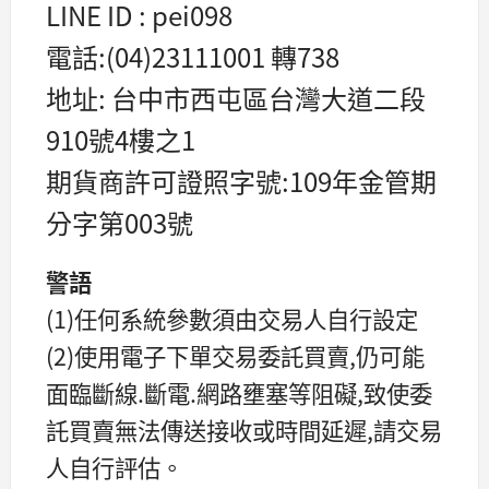
LINE ID : pei098
電話:(04)23111001 轉738
地址: 台中市西屯區台灣大道二段
910號4樓之1
期貨商許可證照字號:109年金管期
分字第003號
警語
(1)任何系統參數須由交易人自行設定
(2)使用電子下單交易委託買賣,仍可能
面臨斷線.斷電.網路壅塞等阻礙,致使委
託買賣無法傳送接收或時間延遲,請交易
人自行評估。