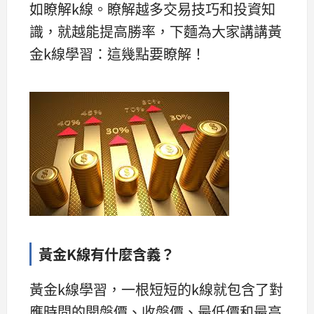
如瞭解k線。瞭解越多交易技巧和投資知
識，就越能提高勝率，下麵為大家講講黃
金k線學習：這幾點要瞭解！
黃金K線有什麼含義？
黃金k線學習，一根短短的k線就包含了對
應時間的開盤價、收盤價、最低價和最高