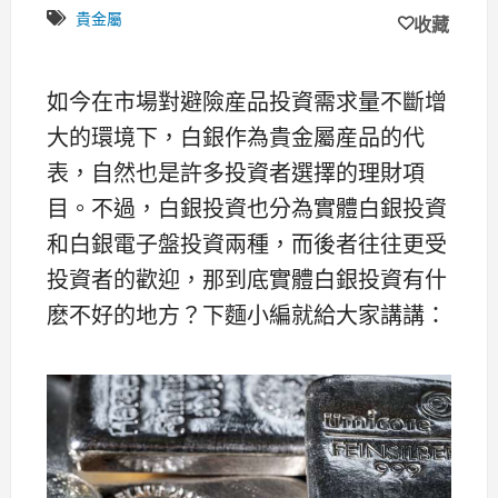
貴金屬
收藏
如今在市場對避險産品投資需求量不斷增
大的環境下，白銀作為貴金屬産品的代
表，自然也是許多投資者選擇的理財項
目。不過，白銀投資也分為實體白銀投資
和白銀電子盤投資兩種，而後者往往更受
投資者的歡迎，那到底實體白銀投資有什
麽不好的地方？下麵小編就給大家講講：