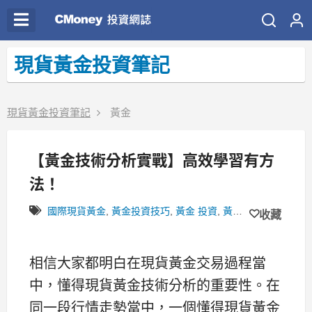
現貨黃金投資筆記
現貨黃金投資筆記
黃金
【黃金技術分析實戰】高效學習有方
法！
國際現貨黃金
,
黃金投資技巧
,
黃金 投資
,
黃金 買賣 方法
,
黃金
收藏
相信大家都明白在現貨黃金交易過程當
中，懂得現貨黃金技術分析的重要性。在
同一段行情走勢當中，一個懂得現貨黃金