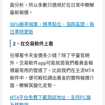
面分析，所以多數只適用於在日常中瞭解
最新報價。
98%勝率喊單，精準點位，漲跌區間，每
日準時更新
2、在交易軟件上看
在哪看今天金價多少錢？除了平臺官網
外，交易軟件app可能就是我們看黃金報
價最常用的管道了。比如我們在主流MT4
軟件中，便可輕松調出黃金的實時報價介
面，瞭解其變化走勢。
MT4平台免費下載測試地址，支持PC端
及移動端