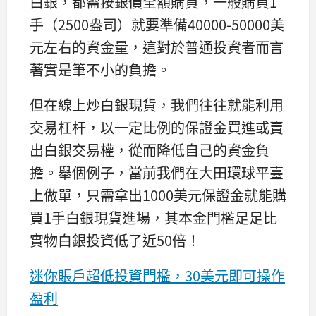
白銀，都需按銀價全額購買，一般購買1
手（2500盎司）就要準備40000-50000美
元左右的資金量，這對於普通投資者而言
著實是筆不小的負擔。
但在線上炒白銀現貨，我們往往就能利用
交易杠杆，以一定比例的保證金買進或賣
出白銀交易權，從而降低自己的資金負
擔。舉個例子，當前我們在大田環球平臺
上做單，只需拿出1000美元保證金就能購
買1手白銀現貨進場，其本金門檻足足比
實物白銀投資低了近50倍！
迷你賬戶超低投資門檻，30美元即可操作
盈利