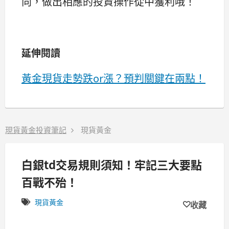
向，做出相應的投資操作從中獲利哦！
延伸閱讀
黃金現貨走勢跌or漲？預判關鍵在兩點！
現貨黃金投資筆記
現貨黃金
白銀td交易規則須知！牢記三大要點
百戰不殆！
現貨黃金
收藏