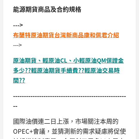
能源期貨商品及合約規格
--->
布蘭特原油期貨台灣新商品康和佩君介紹
--->
原油期貨、輕原油CL、小輕原油QM保證金
多少??輕原油期貨手續費??輕原油交易時
間??
----------------------------------------------------
--
國際油價連二日上漲，市場關注本周的
OPEC+會議，並猜測新的需求疑慮將促使