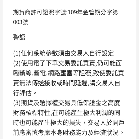
期貨商許可證照字號:109年金管期分字第
003號
警語
(1)任何系統參數須由交易人自行設定
(2)使用電子下單交易委託買賣,仍可能面
臨斷線.斷電.網路壅塞等阻礙,致使委託買
賣無法傳送接收或時間延遲,請交易人自
行評估。
(3)期貨及選擇權交易具低保證金之高度
財務槓桿特性,在可能產生極大利潤的同
時也可能產生極大的損失，交易人於開戶
前應審慎考慮本身財務能力及經濟狀況。