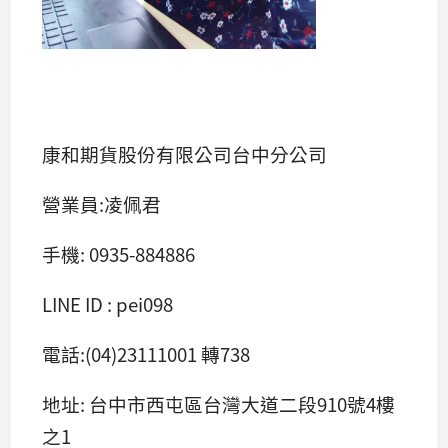
康和期貨股份有限公司台中分公司
營業員:凌佩君
手機: 0935-884886
LINE ID : pei098
電話:(04)23111001 轉738
地址: 台中市西屯區台灣大道二段910號4樓
之1