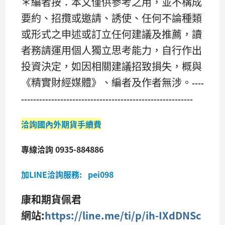
＊編者按：本文僅供參考之用，並不構成
要約、招攬或邀請、誘使、任何不論種類
或形式之申述或訂立任何建議及推薦，讀
者務請運用個人獨立思考能力，自行作出
投資決定，如因相關建議招致損失，概與
《精實財經媒體》、編者及作者無涉。
----
---------------------------------------------------------
洽詢國內外期貨手續費
專線洽詢 0935-884886
加LINE洽詢服務: pei098
康和期貨佩君
網站:
https://line.me/ti/p/ih-IXdDNSc