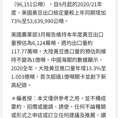
（96,151公噸）。自9月起的2020/21年
度，美國黃豆出口檢定量較上年同期增加
73%至53,639,990公噸。
美國農業部3月報告維持本年度黃豆出口
量預估為6,124萬噸，週均出口量約
117.77萬噸，大陸黃豆進口量的預估則維
持不變為1億噸。中國海關的數據顯示，
2020全年，大陸黃豆進口量年增13.3%至
1.003億噸，首次超過1億噸關卡並創下新
高紀錄。
＊編者按：本文僅供參考之用，並不構成
要約、招攬或邀請、誘使、任何不論種類
或形式之申述或訂立任何建議及推薦，讀