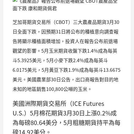
芝加哥期貨交易所（CBOT）三大農產品期貨3月30
日全面下跌，因預期31日將公布的種植意向調查報
告將顯示種植面積增加，投資人在報告公布前退場
觀望的影響。5月玉米期貨收盤下跌1.4%成為每英
斗5.3925美元，5月小麥下跌2.4%成為每英斗
6.0175美元，5月黃豆下跌1.9%成為每英斗13.6675
美元。美國農業部30日公告，出口商報告對目的地
未知的地區銷售100,800公噸的玉米。
美國洲際期貨交易所（ICE Futures
U.S.）5月棉花期貨3月30日上漲0.2%成
為每磅80.64美分，5月粗糖期貨持平為每
磅14.92美分。