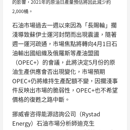
的影響，2021年的原油日產量預估將因此減少約
2,000桶。
石油市場過去一週以來因為「長賜輪」擱
淺導致蘇伊士運河封閉而出現震盪，隨著
週一運河疏通，市場焦點將轉向4月1日石
油輸出國組織及俄羅斯等產油盟國
（OPEC+）的會議，此將決定5月份的原
油生產供應會否出現變化，市場預期
OPEC+仍將維持生產配額不變，因擱淺事
件反映出市場的脆弱性，OPEC+也不希望
價格的復甦之路中斷。
挪威睿咨得能源諮詢公司（Rystad
Energy）石油市場分析師迪克生