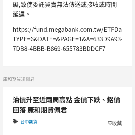
礙,致使委託買賣無法傳送或接收或時間
延遲。
https://fund.megabank.com.tw/ETFData/
TYPE=6&DATE=&PAGE=1&A=633D9A93-
7DB8-4BBB-B869-655783BDDCF7
康和期貨凌佩君
油價升至近兩周高點 金價下跌、鋁價
回落 康和期貨佩君
台中期貨
收藏