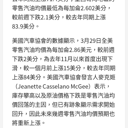
零售汽油均價最低為每加侖2.602美分，
較前週下跌2.1美分，較去年同期上漲
83.9美分。
美國汽車協會的數據顯示，3月29日全美
零售汽油均價為每加侖2.86美元，較前週
下跌2美分，為去年11月以來首度出現下
滑，較一個月前上漲15美分，較去年同期
上漲84美分。美國汽車協會發言人麥克姬
（Jeanette Casselano McGee）表示，
庫存攀高以及原油價格下跌是零售汽油均
價回落的主因，但已有跡象顯示需求開始
回升，因此未來幾週零售汽油均價預期也
將重新上漲。