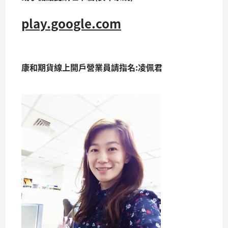
play.google.com
康和期貨線上開戶營業員請指名:凌佩君