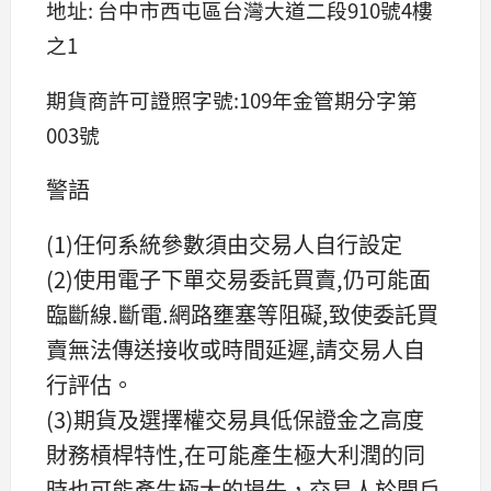
地址: 台中市西屯區台灣大道二段910號4樓
之1
期貨商許可證照字號:109年金管期分字第
003號
警語
(1)任何系統參數須由交易人自行設定
(2)使用電子下單交易委託買賣,仍可能面
臨斷線.斷電.網路壅塞等阻礙,致使委託買
賣無法傳送接收或時間延遲,請交易人自
行評估。
(3)期貨及選擇權交易具低保證金之高度
財務槓桿特性,在可能產生極大利潤的同
時也可能產生極大的損失，交易人於開戶