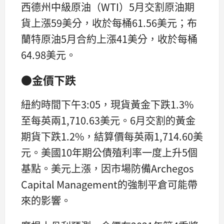
西德州中級原油（WTI）5月交割原油期
貨上漲59美分，收於每桶61.56美元；布
蘭特原油5月合約上漲41美分，收於每桶
64.98美元。
●金價下跌
紐約時間下午3:05，現貨黃金下跌1.3%
至每英兩1,710.63美元。6月交割的黃金
期貨下跌1.2%，結算價每英兩1,714.60美
元。美國10年期公債殖利率一度上升5個
基點。美元上漲，因市場防備Archegos
Capital Management的強制平倉可能帶
來的影響。