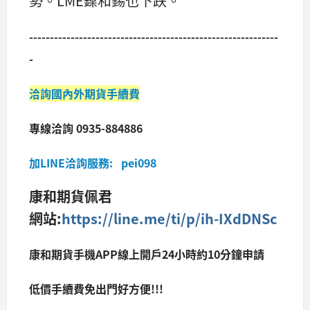
勢。LME鎳和錫也下跌。
------------------------------------------------------------
-
洽詢國內外期貨手續費
專線洽詢 0935-884886
加LINE洽詢服務: pei098
康和期貨佩君
網站:
https://line.me/ti/p/ih-IXdDNSc
康和期貨手機APP線上開戶24小時約10分鐘申請
低價手續費免出門好方便!!!