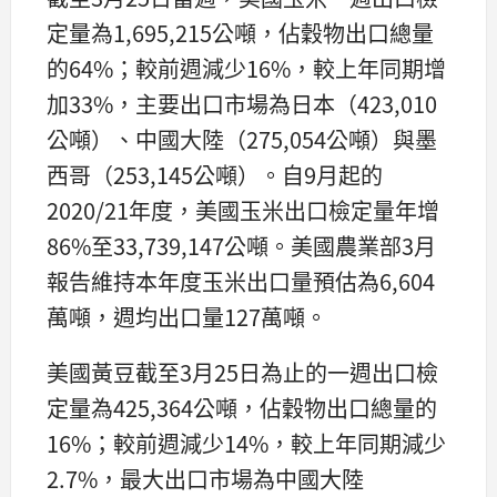
定量為1,695,215公噸，佔穀物出口總量
的64%；較前週減少16%，較上年同期增
加33%，主要出口市場為日本（423,010
公噸）、中國大陸（275,054公噸）與墨
西哥（253,145公噸）。自9月起的
2020/21年度，美國玉米出口檢定量年增
86%至33,739,147公噸。美國農業部3月
報告維持本年度玉米出口量預估為6,604
萬噸，週均出口量127萬噸。
美國黃豆截至3月25日為止的一週出口檢
定量為425,364公噸，佔穀物出口總量的
16%；較前週減少14%，較上年同期減少
2.7%，最大出口市場為中國大陸