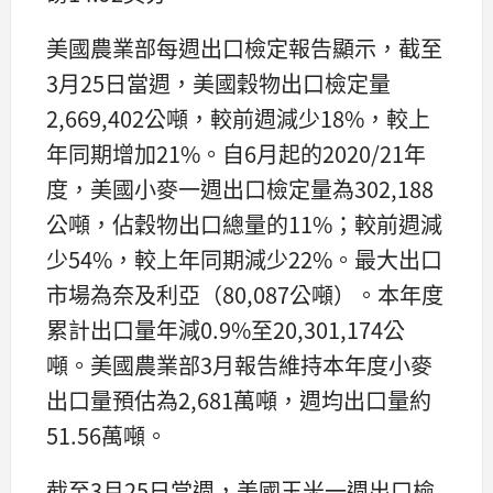
美國農業部每週出口檢定報告顯示，截至
3月25日當週，美國穀物出口檢定量
2,669,402公噸，較前週減少18%，較上
年同期增加21%。自6月起的2020/21年
度，美國小麥一週出口檢定量為302,188
公噸，佔穀物出口總量的11%；較前週減
少54%，較上年同期減少22%。最大出口
市場為奈及利亞（80,087公噸）。本年度
累計出口量年減0.9%至20,301,174公
噸。美國農業部3月報告維持本年度小麥
出口量預估為2,681萬噸，週均出口量約
51.56萬噸。
截至3月25日當週，美國玉米一週出口檢