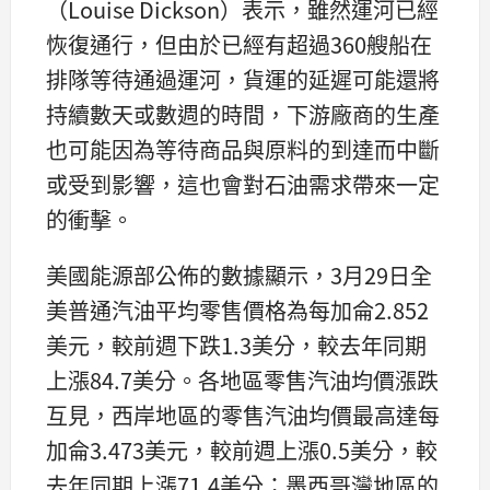
（Louise Dickson）表示，雖然運河已經
恢復通行，但由於已經有超過360艘船在
排隊等待通過運河，貨運的延遲可能還將
持續數天或數週的時間，下游廠商的生產
也可能因為等待商品與原料的到達而中斷
或受到影響，這也會對石油需求帶來一定
的衝擊。
美國能源部公佈的數據顯示，3月29日全
美普通汽油平均零售價格為每加侖2.852
美元，較前週下跌1.3美分，較去年同期
上漲84.7美分。各地區零售汽油均價漲跌
互見，西岸地區的零售汽油均價最高達每
加侖3.473美元，較前週上漲0.5美分，較
去年同期上漲71.4美分；墨西哥灣地區的