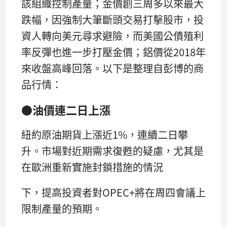
該組織控制產量；金價創三周多以來最大
跌幅，因強制大筆斷頭交易打擊股市，投
資人轉向美元尋求避險，而美國公債殖利
率反彈也進一步打壓金價；鋁價從2018年
來收盤高峰回落。以下是整理自彭博的商
品行情：
●油價連二日上漲
紐約原油期貨上漲近1%，連續二日攀
升。市場對近期需求復甦的疑慮，尤其是
在歐洲重新實施封鎖措施的情況
下，提高投資者對OPEC+將在周四會議上
限制產量的預期。