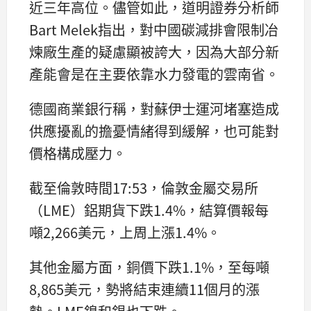
近三年高位。儘管如此，道明證券分析師
Bart Melek指出，對中國碳減排會限制冶
煉廠生產的疑慮顯被誇大，因為大部分新
產能會是在主要依靠水力發電的雲南省。
德國商業銀行稱，對蘇伊士運河堵塞造成
供應擾亂的擔憂情緒得到緩解，也可能對
價格構成壓力。
截至倫敦時間17:53，倫敦金屬交易所
（LME）鋁期貨下跌1.4%，結算價報每
噸2,266美元，上周上漲1.4%。
其他金屬方面，銅價下跌1.1%，至每噸
8,865美元，勢將結束連續11個月的漲