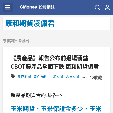
康和期貨凌佩君
康和期貨凌佩君
《農產品》報告公布前退場觀望
CBOT農產品全面下跌 康和期貨佩君
員林期貨
,
農產品期
,
玉米期貨
,
大豆期貨
,
小麥期貨
,
台中期貨
收藏
農產品期貨合約規格-->
玉米期貨、玉米保證金多少、玉米