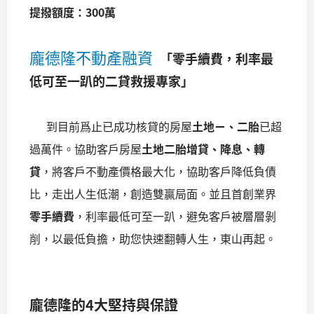
提撥額度：300萬
龐德隆不動產融資
「零手續費，利率最
低可至一趴的二貸救援專家」
到目前爲止已成功核貸的房屋
土地ㄧ、二胎
已超
過萬件。協助客戶房屋
土地二胎增貸、降息、轉
貸
，將客戶不動產價格最大化，協助客戶降低負債
比，走出人生低潮，創造雙贏局面。並且首創業界
零手續費
，利率最低可至一趴，避免客戶被層層剝
削，以最低負擔，助您快速翻轉人生，東山再起。
龐德隆的4大堅持與保證