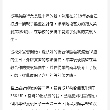
從事美髮行業長達十年的我，決定在2018年為自己
打造一間親子髮型設計店，求學階段奮力的踏入美
髮美容科系，在學校的安排下開始了勤奮的美髮人
生。
從校外實習開始，洗頭妹的稱號伴隨著我渡過18歲
的生日，外店實習的成績優異，畢業後便續留在建
教合作的美髮集團中，並在從業的兩年後考上了設
計師，從此展開了六年的設計師之路。
當上設計師後的第二年，薪資從18K緩慢爬升到了
35K UP，當時20出頭歲的我，已經感到相當滿足，
但因年輕愛玩日子一天過一天，所以只顧享樂並沒