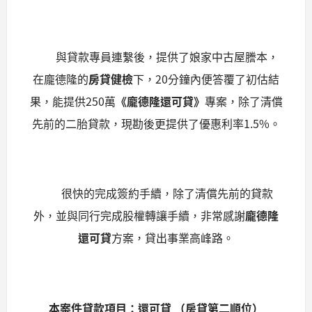
與貸款專員連繫後，提供了娘家中古屋謄本，
在龐德隆的
房貸健檢
下，20分鐘內便答覆了初估結
果，能提供250萬
《龐德隆還可貸》
專案，除了清償
先前的二胎貸款，現勘後更提供了優惠利率1.5%。
很快的完成簽約手續，除了清償先前的貸款
外，並與同行完成股權轉讓手續，非常感謝
龐德隆
還可貸
方案，貸出事業高峰路。
本案件貸款項目：還可貸
（房貸第二順位）