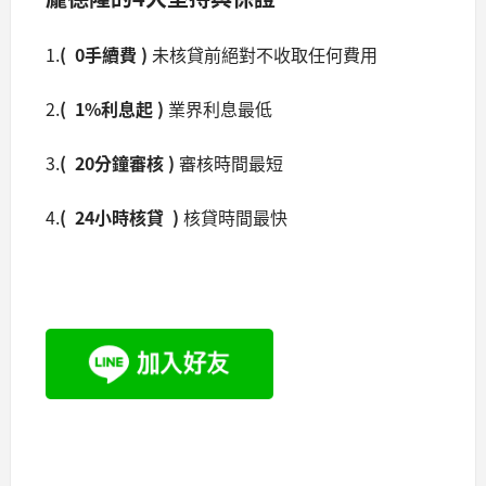
1.
( 0
手續費
)
未核貸前絕對不收取任何費用
2.
( 1%利息起 )
業界利息最低
3.
( 20分鐘審核 )
審核時間最短
4.
( 24小時核貸 )
核貸時間最快