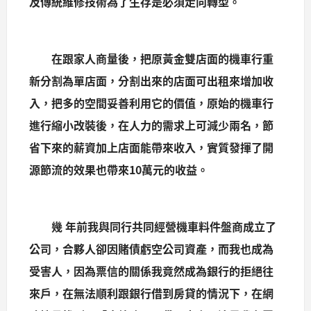
及傳統維修技術為了生存是必須走向轉型。
在跟家人商量後，把原黃金雙店面的機車行重
新分割為單店面，分割出來的店面可出租來增加收
入，把多的空間妥善利用它的價值，原始的機車行
進行縮小改裝後，在人力的需求上可減少兩名，節
省下來的薪資加上店面能帶來收入，實質發揮了開
源節流的效果也帶來10萬元的收益。
幾 年前我與同行共同經營機車料件盤商成立了
公司，合夥人卻因賭債虧空公司資產，而我也成為
受害人，因為票信的關係我竟然成為銀行的拒絕往
來戶，在無法順利跟銀行借到房貸的情況下，在網