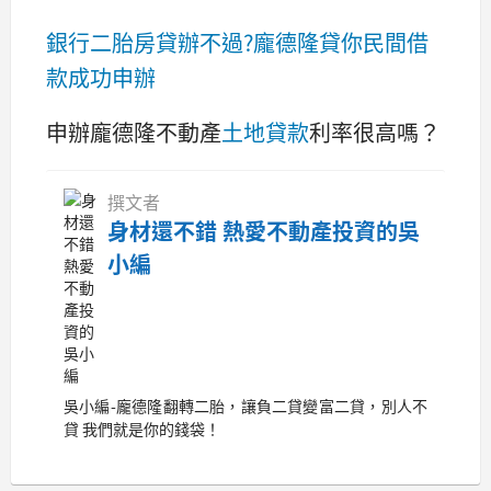
銀行二胎房貸辦不過?龐德隆貸你民間借
款成功申辦
申辦龐德隆不動產
土地貸款
利率很高嗎？
撰文者
身材還不錯 熱愛不動產投資的吳
小編
吳小編-龐德隆翻轉二胎，讓負二貸變富二貸，別人不
貸 我們就是你的錢袋！