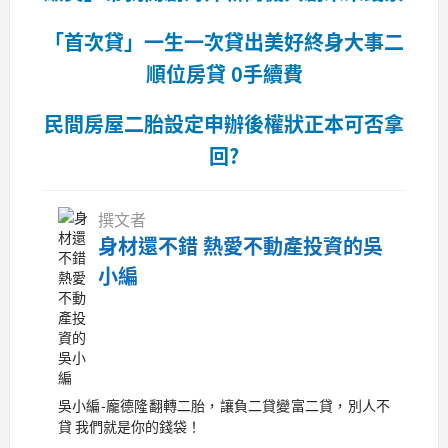
「首次貸」一生一次貸出美好終身大事二
順位房貸 0手續費
民間房屋二胎設定申辦後權狀正本可否拿
回?
撰文者
身材還不錯 熱愛不動產投資的吳
小編
吳小編-龐德隆翻轉二胎，讓負二貸變富二貸，別人不
貸 我們就是你的錢袋！