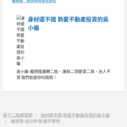
龐德隆二胎貸款就是這麼低
身材還不錯 熱愛不動產投資的吳
小編
吳小編-龐德隆翻轉二胎，讓負二貸變富二貸，別人不
貸 我們就是你的錢袋！
房子二胎精算師
身材還不錯 熱愛不動產投資的吳小編
龐德隆-成功申貸/案件實例