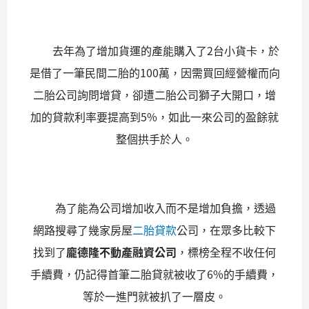
去年為了增加貨運的產能購入了2台小貨卡，於
是借了一筆民間二胎的100萬，因需買回經營權而向
二胎公司詢問增貸，卻遭二胎公司獅子大開口，增
加的貸款利率要提高到5%，如此一來公司的盈餘就
整個拱手於人。
為了能為公司增加收入而不是增加負擔，透過
網路搜尋了幾家房屋
二胎貸款
公司，在眾多比較下
找到了
龐德隆不動產融資公司
，標榜全程不收任何
手續費，仍記得首筆二胎貸就被收了6%的手續費，
等於一進門就被扒了一層皮。