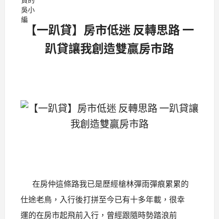
【一趴貸】房市低迷 反轉思路 一
趴貸讓我創造雙贏房市路
在房仲這條路我已是歷經槍林彈雨彈痕累累的
仕途老鳥，入行後打拼至今已有十多年載，很幸
運的在房市起飛前入行，曾經跟隨時勢踏浪前