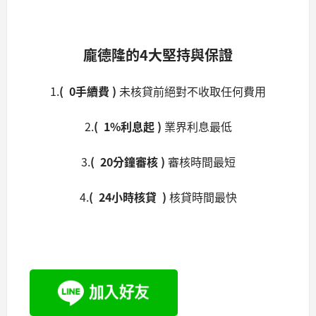
龐德隆的4大堅持與保證
1.
( 0
手續費
)
未核貸前絕對不收取任何費用
2.
( 1%利息起 )
業界利息最低
3.
( 20分鐘審核 )
審核時間最短
4.
( 24小時核貸 )
核貸時間最快