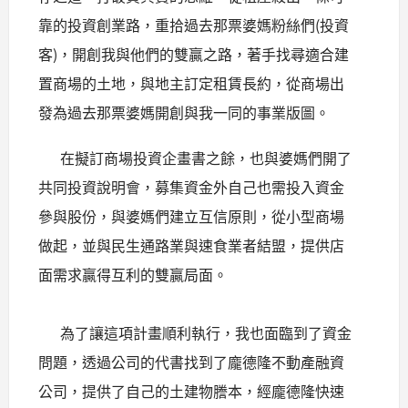
靠的投資創業路，重拾過去那票婆媽粉絲們(投資
客)，開創我與他們的雙贏之路，著手找尋適合建
置商場的土地，與地主訂定租賃長約，從商場出
發為過去那票婆媽開創與我一同的事業版圖。
在擬訂商場投資企畫書之餘，也與婆媽們開了
共同投資說明會，募集資金外自己也需投入資金
參與股份，與婆媽們建立互信原則，從小型商場
做起，並與民生通路業與速食業者結盟，提供店
面需求贏得互利的雙贏局面。
為了讓這項計畫順利執行，我也面臨到了資金
問題，透過公司的代書找到了龐德隆不動產融資
公司，提供了自己的土建物謄本，經龐德隆快速