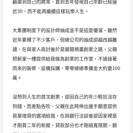
顧慮到自己的將來，直到去年發現自己年齡已經逼
近30，而不能再繼續這樣玩樂人生。
大集團制度下的設計師抽成並不是這麼優渥，雖然
近年累積了不少客戶，但總公司的抽成卻越改越離
譜，在與家人商討後於是展開規畫創業之路，父親
把新家一樓提供給我做為創業的工作室，不過接著
而來的裝修、設備採購，零零總總準備金大約要100
萬
。
沒想到人生的首次創業，卻因自己的年少輕狂沒存
到錢，而差點告吹，父親在此時伸出援手願意提供
房屋增貸的選項給我，在與銀行洽談後卻因家裡是
才剛買二年的新屋，貸款部分也才剛過寬限期，銀