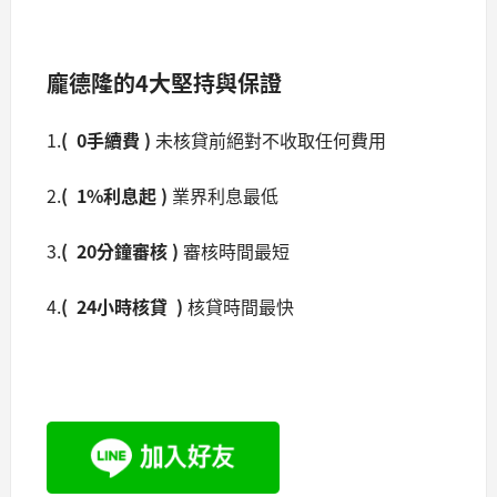
龐德隆的4大堅持與保證
1.
( 0
手續費
)
未核貸前絕對不收取任何費用
2.
( 1%利息起 )
業界利息最低
3.
( 20分鐘審核 )
審核時間最短
4.
( 24小時核貸 )
核貸時間最快