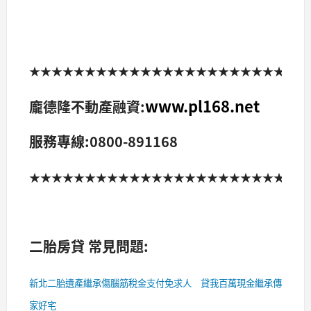
★★★★★★★★★★★★★★★★★★★★★★★★
www.pl168.net
龐德隆不動產融資:
服務專線:0800-891168
★★★★★★★★★★★★★★★★★★★★★★★★
二胎房貸 常見問題:
新北二胎遺產繼承傷腦筋稅金支付免求人 貸我百萬現金繼承傳
家好宅