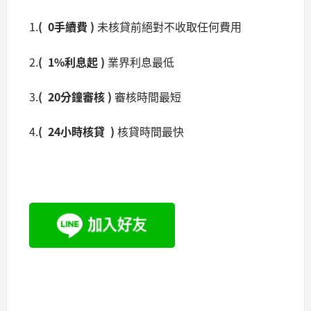
1.
( 0
手續費
)
未核貸前絕對不收取任何費用
2.
( 1%利息起 )
業界利息最低
3.
( 20分鐘審核 )
審核時間最短
4.
( 24小時核貸 )
核貸時間最快