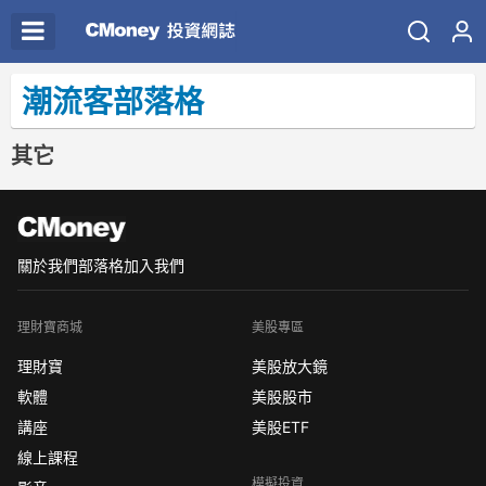
潮流客部落格
其它
關於我們
部落格
加入我們
理財寶商城
美股專區
理財寶
美股放大鏡
軟體
美股股市
講座
美股ETF
線上課程
模擬投資