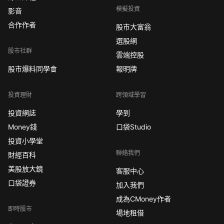
模擬投資
影音
合作作者
股市大富翁
選股網
股市社群
雲端控股
股市爆料同學會
報明牌
投資理財
跨領域學習
投資網誌
學到
Money錢
口袋Studio
投資小學堂
聯絡我們
財經百科
美股放大鏡
客服中心
口袋證券
加入我們
成為CMoney作者
即時股市
場地租借