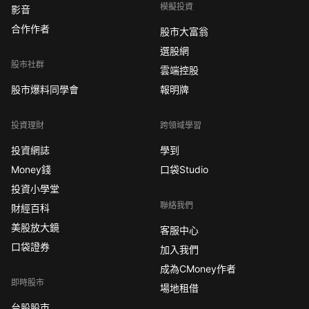
模擬投資
影音
合作作者
股市大富翁
選股網
股市社群
雲端控股
股市爆料同學會
報明牌
投資理財
跨領域學習
投資網誌
學到
Money錢
口袋Studio
投資小學堂
聯絡我們
財經百科
美股放大鏡
客服中心
口袋證券
加入我們
成為CMoney作者
即時股市
場地租借
台股股市