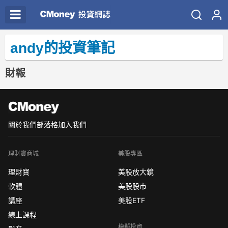
andy的投資筆記
財報
關於我們
部落格
加入我們
理財寶商城
美股專區
理財寶
美股放大鏡
軟體
美股股市
講座
美股ETF
線上課程
模擬投資