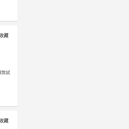
收藏
貸款試
收藏