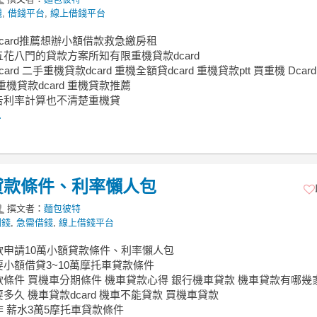
錢
,
借錢平台
,
線上借錢平台
card推薦想辦小額借款救急繳房租
花八門的貸款方案所知有限重機貸款dcard
ard 二手重機貸款dcard 重機全額貸dcard 重機貸款ptt 買重機 Dcar
重機貸款dcard 重機貸款推薦
告利率計算也不清楚重機貸
.
貸款條件、利率懶人包
撰文者：
麵包彼特
到錢
,
急需借錢
,
線上借錢平台
款申請10萬小額貸款條件、利率懶人包
小額借貸3~10萬摩托車貸款條件
條件 買機車分期條件 機車貸款心得 銀行機車貸款 機車貸款有哪幾
多久 機車貸款dcard 機車不能貸款 買機車貸款
 薪水3萬5摩托車貸款條件