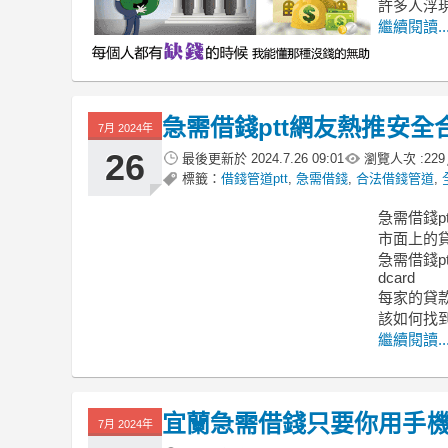
許多人浮
繼續閱讀..
急需借錢ptt網友熱推安全
7月 2024年
26
最後更新於
2024.7.26 09:01
瀏覽人次 :
229
標籤：
借錢管道ptt
,
急需借錢
,
合法借錢管道
,
急需借錢p
市面上的貸
急需借錢pt
dcard
每家的貸款
該如何找
繼續閱讀..
宜蘭急需借錢只要你用手機
7月 2024年