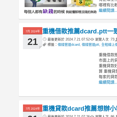
哪裡有比
繼續閱讀..
重機借款推薦dcard.pt
7月 2024年
21
最後更新於
2024.7.21 07:52
瀏覽人次 :
73
標籤：
借錢管道dcard
,
借錢管道ptt
,
全程線上
重機借款推
市面上的
重機貸款好
算 重機貸
每家的貸
繼續閱讀..
重機貸款dcard推薦想辦
7月 2024年
最後更新於
2024.7.21 07:26
瀏覽人次 :
86