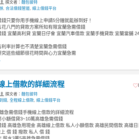
撰文者：
麵包彼特
辦
,
合法借錢管道
,
線上借錢平台
借錢只要你用手機線上申請5分鐘就能辦到好！
五花八門的貸款方案所知有限宜蘭急需借錢
錢 宜蘭高利貸 宜蘭日仔會 宜蘭汽車借款 宜蘭手機貸款 宜蘭當舖 2
告利率計算也不清楚宜蘭急需借錢
研究這些細節很花時間與心力宜蘭急需
.
線上借款的詳細流程
撰文者：
麵包彼特
到錢
,
全程線上借款
,
線上借錢平台
高雄急需借錢手機線上借款的詳細流程
小額借貸3~10萬高雄急需借錢
錢 高雄急用現金 高雄線上借款 私人小額借款 高雄民間借款 高雄日
上 借 錢 撥款 私人 借 錢
 薪水3萬5高雄急需借錢