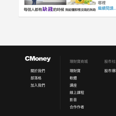
哪裡
繼續閱讀..
理財寶商城
股市社
理財寶
股市爆
關於我們
軟體
部落格
講座
加入我們
線上課程
影音
合作作者