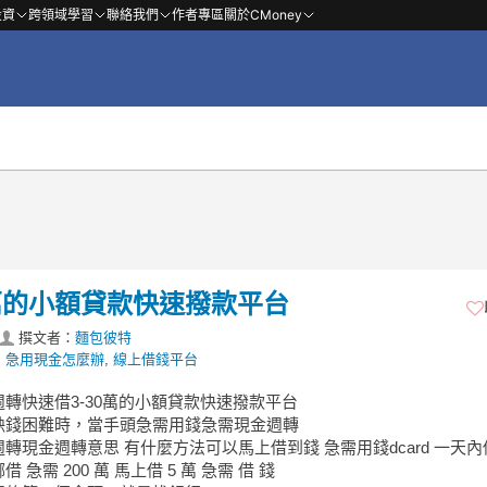
投資
跨領域學習
聯絡我們
作者專區
關於CMoney
0萬的小額貸款快速撥款平台
撰文者：
麵包彼特
,
急用現金怎麼辦
,
線上借錢平台
轉快速借3-30萬的小額貸款快速撥款平台
缺錢困難時，當手頭急需用錢急需現金週轉
轉現金週轉意思 有什麼方法可以馬上借到錢 急需用錢dcard 一天
 急需 200 萬 馬上借 5 萬 急需 借 錢