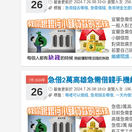
26
最後更新於
2024.7.26 08:33
瀏覽人次 :
256
標籤：
急用錢去哪借
,
急需借錢
,
急用現金怎麼
宜蘭急需
一般人對
宜蘭急需借
小額借款
對貸款廣
若要自己
繼續閱讀..
急借2萬高雄急需借錢手機
7月 2024年
26
最後更新於
2024.7.26 08:18
瀏覽人次 :
195
標籤：
哪裡可以借錢
,
急用錢去哪借
,
一天內借
急借2萬
目前急需要
高雄急需借
急借2萬 線
有正常工作