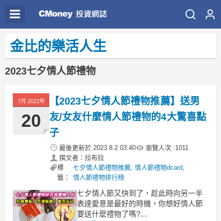
金比的樂活人生
2023七夕情人節禮物
【2023七夕情人節禮物推薦】送男
7月 2022年
20
友/女友什麼情人節禮物的4大驚喜點
子
最後更新於
2023.8.2 03:40
瀏覽人次 :
1011
撰文者：拉布拉
標
七夕情人節禮物推薦
,
情人節禮物dcard
,
籤：
情人節禮物排行榜
七夕情人節又快到了，趁此時向另一半
表達愛意是最好的時機，你想好情人節
要送什麼禮物了嗎?