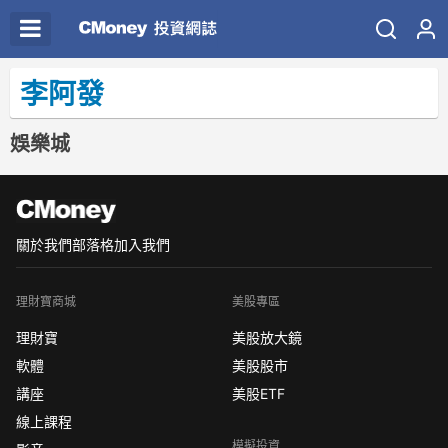
李阿發
娛樂城
關於我們
部落格
加入我們
理財寶商城
美股專區
理財寶
美股放大鏡
軟體
美股股市
講座
美股ETF
線上課程
模擬投資