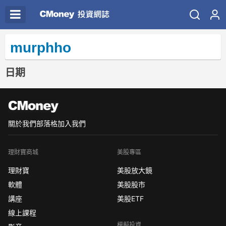
murphho
日期
關於我們
部落格
加入我們
理財寶商城
美股專區
理財寶
美股放大鏡
軟體
美股股市
講座
美股ETF
線上課程
模擬投資