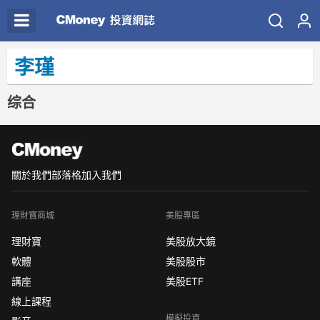
李瑾
综合
關於我們
部落格
加入我們
理財寶商城
美股專區
理財寶
美股放大鏡
軟體
美股股市
講座
美股ETF
線上課程
模擬投資