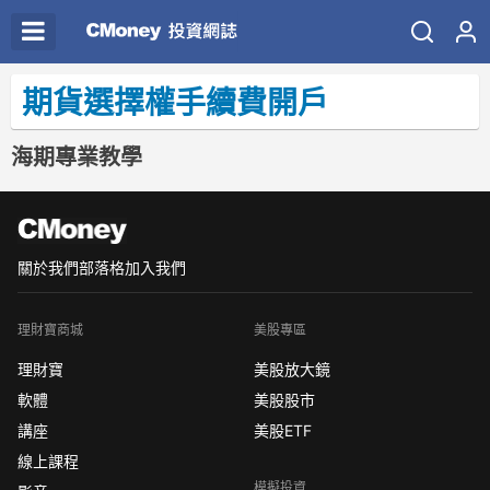
期貨選擇權手續費開戶
海期專業教學
關於我們
部落格
加入我們
理財寶商城
美股專區
理財寶
美股放大鏡
軟體
美股股市
講座
美股ETF
線上課程
模擬投資