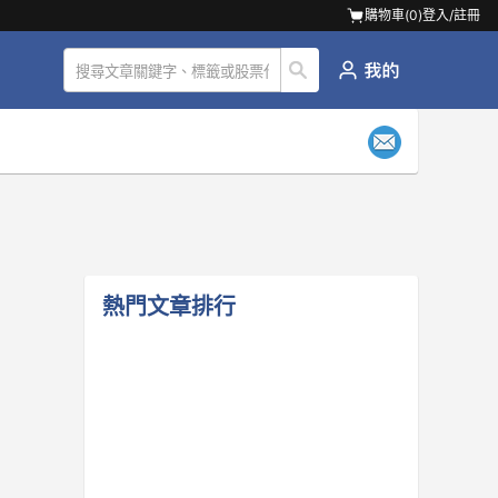
購物車(
0
)
登入/註冊
熱門文章排行