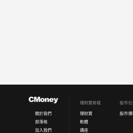
理財寶商城
股市社
理財寶
股市爆
關於我們
軟體
部落格
講座
加入我們