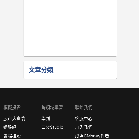
文章分類
模擬投資
跨領域學習
聯絡我們
股市大富翁
學到
客服中心
選股網
口袋Studio
加入我們
雲端控股
成為CMoney作者