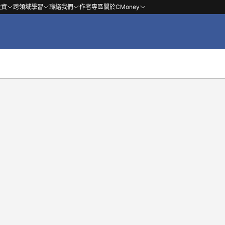
投資
跨領域學習
聯絡我們
作者專區
關於CMoney