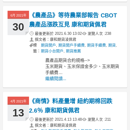
黃豆期貨、黃豆保證金多少、黃豆期貨
手續費
《農產品》等待農業部報告 CBOT
6月 2021年
----------------------------------------------
MoneyDJ新聞
30
農產品漲跌互見 康和期貨佩君
最後更新於
2021.6.30 13:02
瀏覽人次 :
238
撰文者：康和期貨凌佩君
標
期貨開戶
,
期貨開戶手續費
,
期貨手續費
,
期貨
,
籤：
期貨小台開戶
,
期貨推薦
農產品期貨合約規格-->
玉米期貨、玉米保證金多少、玉米期貨
手續費
小麥期貨、小麥保證金多少、小麥期貨
繼續閱讀...
手續費
黃豆期貨、黃豆保證金多少、黃豆期貨
手續費
《商情》料產量增 紐約期棉回跌
4月 2021年
----------------------------------------------
MoneyDJ新聞
13
2.6％ 康和期貨佩君
最後更新於
2021.4.13 13:48
瀏覽人次 :
211
撰文者：康和期貨凌佩君