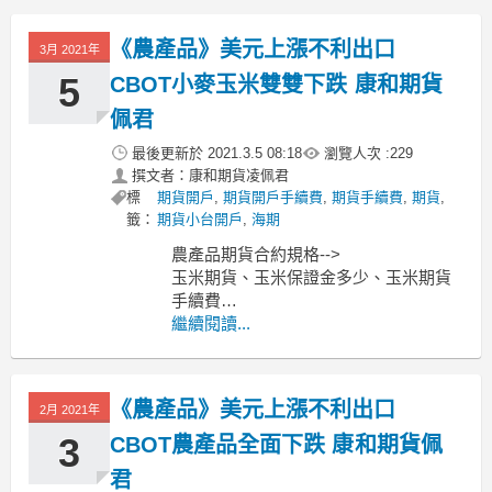
黃豆期貨、黃豆保證金多少、黃豆期貨
手續費
《農產品》美元上漲不利出口
3月 2021年
----------------------------------------------
MoneyDJ新聞
5
CBOT小麥玉米雙雙下跌 康和期貨
佩君
最後更新於
2021.3.5 08:18
瀏覽人次 :
229
撰文者：康和期貨凌佩君
標
期貨開戶
,
期貨開戶手續費
,
期貨手續費
,
期貨
,
籤：
期貨小台開戶
,
海期
農產品期貨合約規格-->
玉米期貨、玉米保證金多少、玉米期貨
手續費
小麥期貨、小麥保證金多少、小麥期貨
繼續閱讀...
手續費
黃豆期貨、黃豆保證金多少、黃豆期貨
手續費
《農產品》美元上漲不利出口
2月 2021年
----------------------------------------------
MoneyDJ新聞
3
CBOT農產品全面下跌 康和期貨佩
君