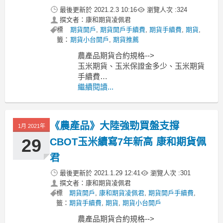
最後更新於
2021.2.3 10:16
瀏覽人次 :
324
撰文者：康和期貨凌佩君
標
期貨開戶
,
期貨開戶手續費
,
期貨手續費
,
期貨
,
籤：
期貨小台開戶
,
期貨推薦
農產品期貨合約規格-->
玉米期貨、玉米保證金多少、玉米期貨
手續費
小麥期貨、小麥保證金多少、小麥期貨
繼續閱讀...
手續費
黃豆期貨、黃豆保證金多少、黃豆期貨
手續費
《農產品》大陸強勁買盤支撐
1月 2021年
----------------------------------------------
MoneyDJ新聞
29
CBOT玉米續寫7年新高 康和期貨佩
君
最後更新於
2021.1.29 12:41
瀏覽人次 :
301
撰文者：康和期貨凌佩君
標
期貨開戶
,
康和期貨凌佩君
,
期貨開戶手續費
,
籤：
期貨手續費
,
期貨
,
期貨小台開戶
農產品期貨合約規格-->