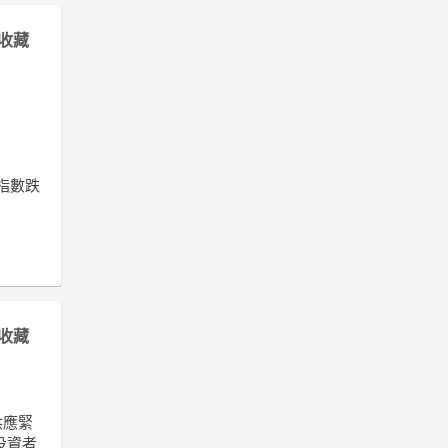
收藏
企指數跌
收藏
供應緊
投資者