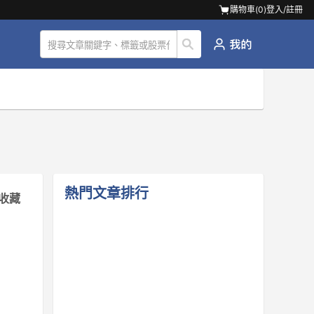
購物車(
0
)
登入/註冊
熱門文章排行
收藏