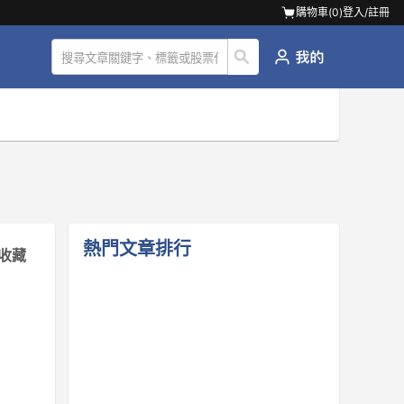
購物車(
0
)
登入/註冊
熱門文章排行
收藏