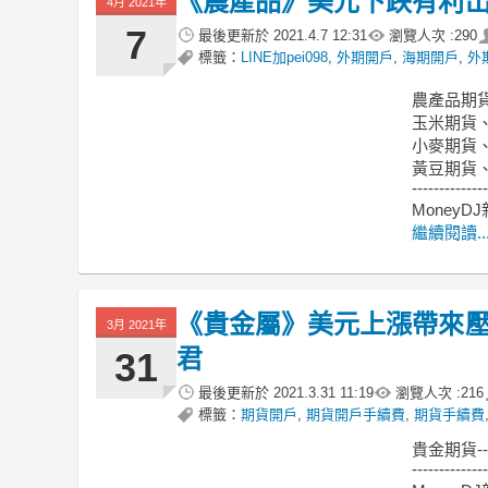
《農產品》美元下跌有利出
4月 2021年
7
最後更新於
2021.4.7 12:31
瀏覽人次 :
290
標籤：
LINE加pei098
,
外期開戶
,
海期開戶
,
外
農產品期貨
玉米期貨
小麥期貨
黃豆期貨
--------------
MoneyD
繼續閱讀..
《貴金屬》美元上漲帶來壓力
3月 2021年
君
31
最後更新於
2021.3.31 11:19
瀏覽人次 :
216
標籤：
期貨開戶
,
期貨開戶手續費
,
期貨手續費
貴金期貨-
--------------