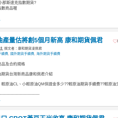
小那斯達克指數期貨?
指數商品喔
.
油產量估將創5個月新高 康和期貨佩君
撰文者：康和期貨凌佩君
手續費
,
國外期貨手續費
,
海外期貨手續費
商品及合約規格
油期貨台灣新商品康和佩君介紹
輕原油CL、小輕原油QM保證金多少??輕原油期貨手續費??輕原油
------------------------------
.