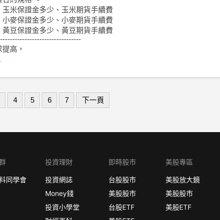
、玉米保證金多少、玉米期貨手續費
、小麥保證金多少、小麥期貨手續費
、黃豆保證金多少、黃豆期貨手續費
---------------------------------
求提高，
.
4
5
6
7
下一頁
群
投資理財
即時股市
美股專區
料同學會
投資網誌
台股股市
美股放大鏡
Money錢
美股股市
美股股市
投資小學堂
台股ETF
美股ETF