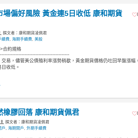
市場偏好風險 黃金連5日收低 康和期貨
撰文者：康和期貨凌佩君
手續費
,
海期手續費
,
美股
->合約規格
---------------------------------------------
 日) 交易，儘管美公債殖利率漲勢稍歇，黃金期貨價格仍吐回早盤漲幅
易日收低。
.
然橡膠回落 康和期貨佩君
撰文者：康和期貨凌佩君
開戶
,
海期開戶
,
外期手續費