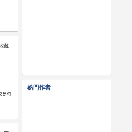
收藏
熱門作者
交易時