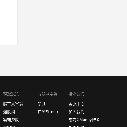
模擬投資
跨領域學習
聯絡我們
股市大富翁
學到
客服中心
選股網
口袋Studio
加入我們
雲端控股
成為CMoney作者