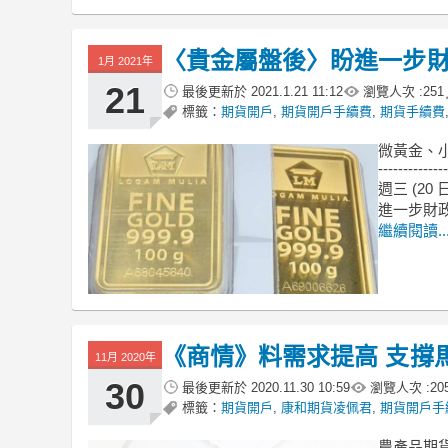
〈貴金屬盤後〉盼進一步財
1月 2021年
21
最後更新於
2021.1.21 11:12
瀏覽人次 :
251
標籤：
期貨開戶
,
期貨開戶手續費
,
期貨手續費
微黃金、
--------------
週三 (2
進一步財
繼續閱讀..
《商情》料需求提高 支撐
11月 2020年
30
最後更新於
2020.11.30 10:59
瀏覽人次 :
20
標籤：
期貨開戶
,
康和期貨凌佩君
,
期貨開戶手
農產品期貨