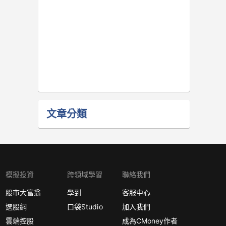
文章分類
模擬投資
跨領域學習
聯絡我們
股市大富翁
學到
客服中心
選股網
口袋Studio
加入我們
雲端控股
成為CMoney作者