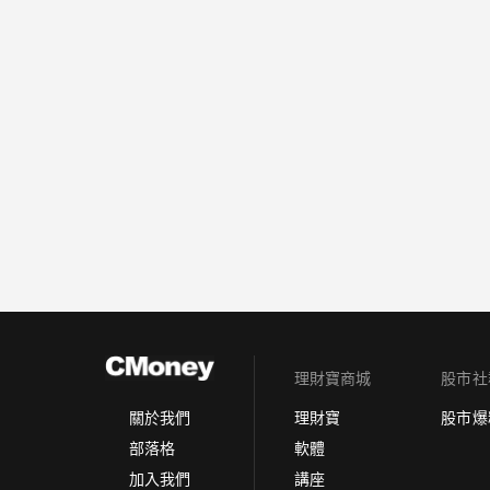
理財寶商城
股市社
理財寶
股市爆
關於我們
軟體
部落格
講座
加入我們