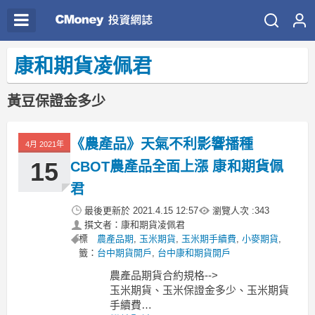
康和期貨凌佩君
黃豆保證金多少
《農產品》天氣不利影響播種
4月 2021年
15
CBOT農產品全面上漲 康和期貨佩
君
最後更新於
2021.4.15 12:57
瀏覽人次 :
343
撰文者：康和期貨凌佩君
標
農產品期
,
玉米期貨
,
玉米期手續費
,
小麥期貨
,
籤：
台中期貨開戶
,
台中康和期貨開戶
農產品期貨合約規格-->
玉米期貨、玉米保證金多少、玉米期貨
手續費