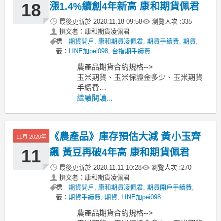
MoneyDJ新
18
漲1.4%續創4年新高 康和期貨佩君
最後更新於
2020.11.18 09:58
瀏覽人次 :
335
撰文者：康和期貨凌佩君
標
期貨開戶
,
康和期貨凌佩君
,
期貨手續費
,
期貨
,
籤：
LINE加pei098
,
台指期手續費
農產品期貨合約規格-->
玉米期貨、玉米保證金多少、玉米期貨
手續費
小麥期貨、小麥保證金多少、小麥期貨
繼續閱讀...
手續費
黃豆期貨、黃豆保證金多少、黃豆期貨
手續費
《農產品》庫存預估大減 黃小玉齊
11月 2020年
-----------------------------------------------
MoneyDJ新
11
飆 黃豆再破4年高 康和期貨佩君
最後更新於
2020.11.11 10:28
瀏覽人次 :
270
撰文者：康和期貨凌佩君
標
期貨開戶
,
康和期貨凌佩君
,
期貨開戶手續費
,
籤：
期貨手續費
,
期貨
,
LINE加pei098
農產品期貨合約規格-->