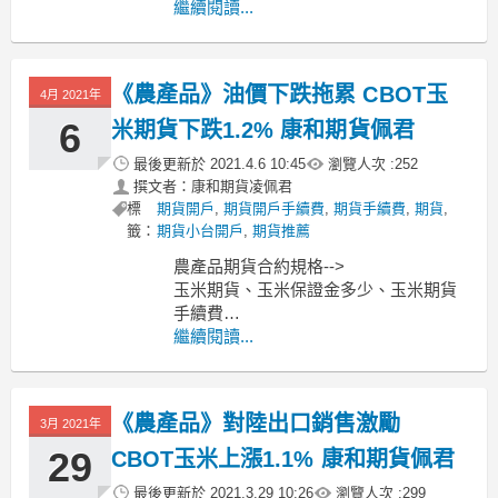
小麥期貨、小麥保證金多少、小麥期貨
繼續閱讀...
手續費
黃豆期貨、黃豆保證金多少、黃豆期貨
手續費
《農產品》油價下跌拖累 CBOT玉
4月 2021年
----------------------------------------------
MoneyDJ新聞
6
米期貨下跌1.2% 康和期貨佩君
最後更新於
2021.4.6 10:45
瀏覽人次 :
252
撰文者：康和期貨凌佩君
標
期貨開戶
,
期貨開戶手續費
,
期貨手續費
,
期貨
,
籤：
期貨小台開戶
,
期貨推薦
農產品期貨合約規格-->
玉米期貨、玉米保證金多少、玉米期貨
手續費
小麥期貨、小麥保證金多少、小麥期貨
繼續閱讀...
手續費
黃豆期貨、黃豆保證金多少、黃豆期貨
手續費
《農產品》對陸出口銷售激勵
3月 2021年
----------------------------------------------
MoneyDJ新聞
29
CBOT玉米上漲1.1% 康和期貨佩君
最後更新於
2021.3.29 10:26
瀏覽人次 :
299