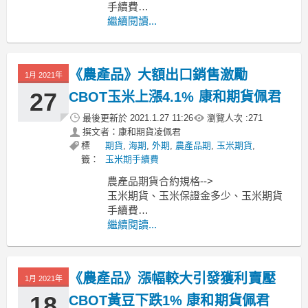
手續費
小麥期貨、小麥保證金多少、小麥期貨
繼續閱讀...
手續費
黃豆期貨、黃豆保證金多少、黃豆期貨
手續費
《農產品》大額出口銷售激勵
1月 2021年
----------------------------------------------
MoneyDJ新聞
27
CBOT玉米上漲4.1% 康和期貨佩君
最後更新於
2021.1.27 11:26
瀏覽人次 :
271
撰文者：康和期貨凌佩君
標
期貨
,
海期
,
外期
,
農產品期
,
玉米期貨
,
籤：
玉米期手續費
農產品期貨合約規格-->
玉米期貨、玉米保證金多少、玉米期貨
手續費
小麥期貨、小麥保證金多少、小麥期貨
繼續閱讀...
手續費
黃豆期貨、黃豆保證金多少、黃豆期貨
手續費
《農產品》漲幅較大引發獲利賣壓
1月 2021年
----------------------------------------------
MoneyDJ新聞
18
CBOT黃豆下跌1% 康和期貨佩君