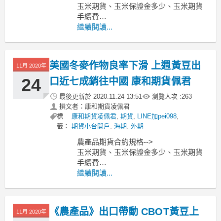
玉米期貨、玉米保證金多少、玉米期貨
手續費
小麥期貨、小麥保證金多少、小麥期貨
繼續閱讀...
手續費
黃豆期貨、黃豆保證金多少、黃豆期貨
手續費
美國冬麥作物良率下滑 上週黃豆出
11月 2020年
----------------------------------------------
MoneyDJ新聞
24
口近七成銷往中國 康和期貨佩君
最後更新於
2020.11.24 13:51
瀏覽人次 :
263
撰文者：康和期貨凌佩君
標
康和期貨凌佩君
,
期貨
,
LINE加pei098
,
籤：
期貨小台開戶
,
海期
,
外期
農產品期貨合約規格-->
玉米期貨、玉米保證金多少、玉米期貨
手續費
小麥期貨、小麥保證金多少、小麥期貨
繼續閱讀...
手續費
黃豆期貨、黃豆保證金多少、黃豆期貨
手續費
《農產品》出口帶動 CBOT黃豆上
11月 2020年
-----------------------------------------------