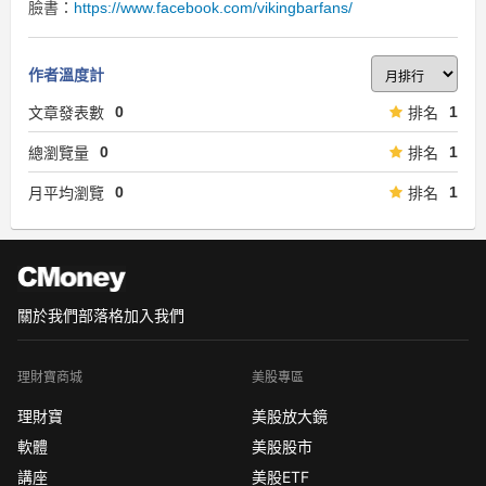
臉書：
https://www.facebook.com/vikingbarfans/
作者溫度計
0
1
文章發表數
排名
0
1
總瀏覽量
排名
0
1
月平均瀏覽
排名
關於我們
部落格
加入我們
理財寶商城
美股專區
理財寶
美股放大鏡
軟體
美股股市
講座
美股ETF