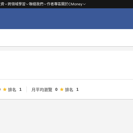
投資
跨領域學習
聯絡我們
作者專區
關於CMoney
0
1
0
1
排名
月平均瀏覽
排名