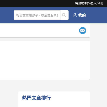
購物車(
0
)
登入/註冊
熱門文章排行